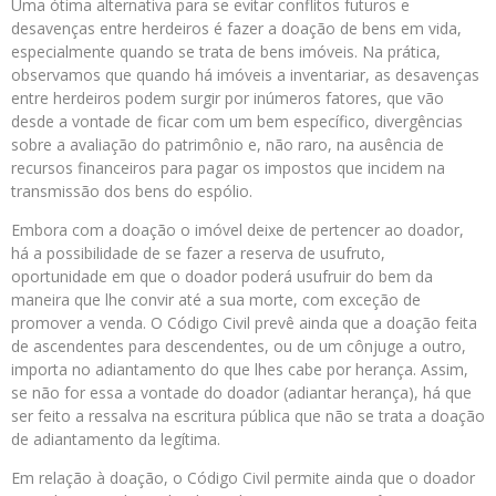
Uma ótima alternativa para se evitar conflitos futuros e
desavenças entre herdeiros é fazer a doação de bens em vida,
especialmente quando se trata de bens imóveis. Na prática,
observamos que quando há imóveis a inventariar, as desavenças
entre herdeiros podem surgir por inúmeros fatores, que vão
desde a vontade de ficar com um bem específico, divergências
sobre a avaliação do patrimônio e, não raro, na ausência de
recursos financeiros para pagar os impostos que incidem na
transmissão dos bens do espólio.
Embora com a doação o imóvel deixe de pertencer ao doador,
há a possibilidade de se fazer a reserva de usufruto,
oportunidade em que o doador poderá usufruir do bem da
maneira que lhe convir até a sua morte, com exceção de
promover a venda. O Código Civil prevê ainda que a doação feita
de ascendentes para descendentes, ou de um cônjuge a outro,
importa no adiantamento do que lhes cabe por herança. Assim,
se não for essa a vontade do doador (adiantar herança), há que
ser feito a ressalva na escritura pública que não se trata a doação
de adiantamento da legítima.
Em relação à doação, o Código Civil permite ainda que o doador