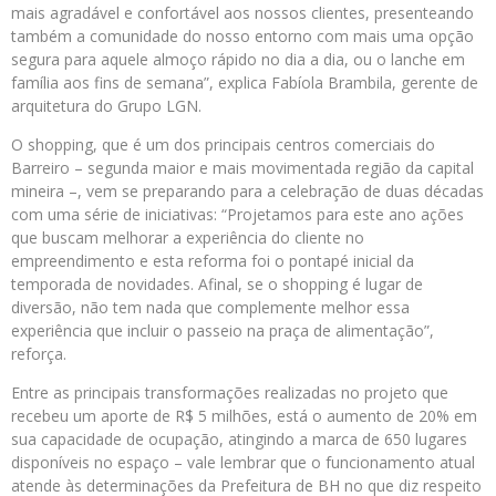
mais agradável e confortável aos nossos clientes, presenteando
também a comunidade do nosso entorno com mais uma opção
segura para aquele almoço rápido no dia a dia, ou o lanche em
família aos fins de semana”, explica Fabíola Brambila, gerente de
arquitetura do Grupo LGN.
O shopping, que é um dos principais centros comerciais do
Barreiro – segunda maior e mais movimentada região da capital
mineira –, vem se preparando para a celebração de duas décadas
com uma série de iniciativas: “Projetamos para este ano ações
que buscam melhorar a experiência do cliente no
empreendimento e esta reforma foi o pontapé inicial da
temporada de novidades. Afinal, se o shopping é lugar de
diversão, não tem nada que complemente melhor essa
experiência que incluir o passeio na praça de alimentação”,
reforça.
Entre as principais transformações realizadas no projeto que
recebeu um aporte de R$ 5 milhões, está o aumento de 20% em
sua capacidade de ocupação, atingindo a marca de 650 lugares
disponíveis no espaço – vale lembrar que o funcionamento atual
atende às determinações da Prefeitura de BH no que diz respeito