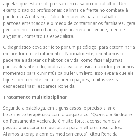
aquelas que estão sob pressão em casa ou no trabalho. “Um
exemplo são os profissionais da linha de frente no combate à
pandemia. A cobrança, falta de materiais para o trabalho,
plantões emendados e o medo de contaminar os familiares, gera
pensamentos conturbados, que acarreta ansiedade, medo e
angústia”, comentou a especialista.
O diagnóstico deve ser feito por um psicólogo, para determinar a
melhor forma de tratamento. “Normalmente, orientamos o
paciente a adaptar os hábitos de vida, como fazer algumas
pausas durante o dia, praticar atividade física ou incluir pequenos
momentos para ouvir música ou ler um livro. Isso evitará que ele
fique com a mente cheia de preocupações, muitas vezes
desnecessárias”, esclarece Roneida.
Tratamento multidisciplinar
Segundo a psicóloga, em alguns casos, é preciso aliar o
tratamento terapêutico com o psiquiátrico. “Quando a Síndrome
do Pensamento Acelerado é muito forte, aconselhamos a
pessoa a procurar um psiquiatra para melhores resultados.
Aliamos a terapia com os medicamentos”, citou Roneida.