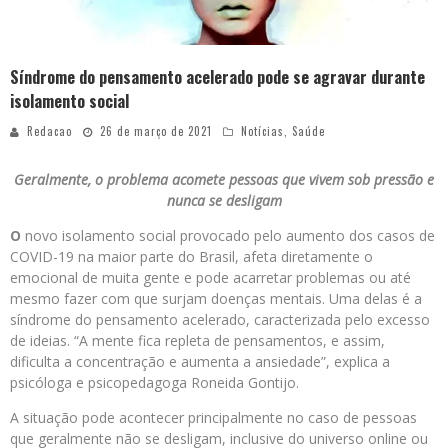
Síndrome do pensamento acelerado pode se agravar durante
isolamento social
Redacao
26 de março de 2021
Notícias
,
Saúde
Geralmente, o problema acomete pessoas que vivem sob pressão e
nunca se desligam
O
novo isolamento social provocado pelo aumento dos casos de
COVID-19 na maior parte do Brasil, afeta diretamente o
emocional de muita gente e pode acarretar problemas ou até
mesmo fazer com que surjam doenças mentais. Uma delas é a
síndrome do pensamento acelerado, caracterizada pelo excesso
de ideias. “A mente fica repleta de pensamentos, e assim,
dificulta a concentração e aumenta a ansiedade”, explica a
psicóloga e psicopedagoga Roneida Gontijo.
A situação pode acontecer principalmente no caso de pessoas
que geralmente não se desligam, inclusive do universo online ou