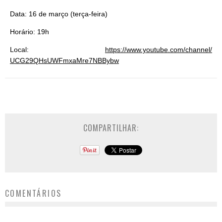
Data: 16 de março (terça-feira)
Horário: 19h
Local:
https://www.youtube.
com/channel/
UCG29QHsUWFmxaMre7NBBybw
COMPARTILHAR:
COMENTÁRIOS