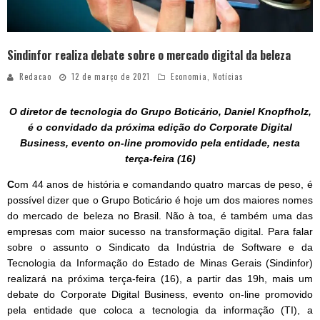
Sindinfor realiza debate sobre o mercado digital da beleza
Redacao
12 de março de 2021
Economia
,
Notícias
O
diretor
de tecnologia do Grupo Boticário, Daniel Knopfholz,
é o convidado da próxima edição do Corporate Digital
Business, evento on-line promovido pela entidade, nesta
terça-feira (16)
C
om 44 anos de história e comandando quatro marcas de peso, é
possível dizer que o Grupo Boticário é hoje um dos maiores nomes
do mercado de beleza no Brasil. Não à toa, é também uma das
empresas com maior sucesso na transformação digital. Para falar
sobre o assunto o Sindicato da Indústria de Software e da
Tecnologia da Informação do Estado de Minas Gerais (Sindinfor)
realizará na próxima terça-feira (16), a partir das 19h, mais um
debate do Corporate Digital Business, evento on-line promovido
pela entidade que coloca a tecnologia da informação (TI), a