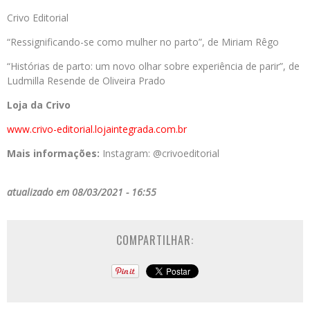
Crivo Editorial
“Ressignificando-se como mulher no parto”, de Miriam Rêgo
“Histórias de parto: um novo olhar sobre experiência de parir”, de
Ludmilla Resende de Oliveira Prado
Loja da Crivo
www.crivo-editorial.
lojaintegrada.com.br
Mais informações:
Instagram: @crivoeditorial
atualizado em 08/03/2021 - 16:55
COMPARTILHAR: