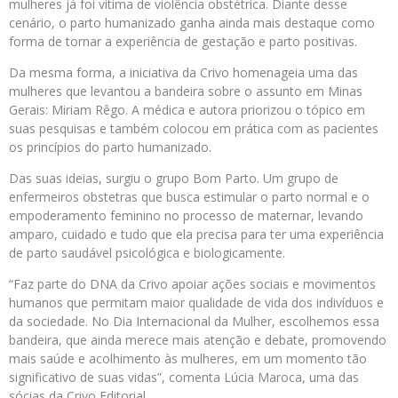
mulheres já foi vítima de violência obstétrica. Diante desse
cenário, o parto humanizado ganha ainda mais destaque como
forma de tornar a experiência de gestação e parto positivas.
Da mesma forma, a iniciativa da Crivo homenageia uma das
mulheres que levantou a bandeira sobre o assunto em Minas
Gerais: Miriam Rêgo. A médica e autora priorizou o tópico em
suas pesquisas e também colocou em prática com as pacientes
os princípios do parto humanizado.
Das suas ideias, surgiu o grupo Bom Parto. Um grupo de
enfermeiros obstetras que busca estimular o parto normal e o
empoderamento feminino no processo de maternar, levando
amparo, cuidado e tudo que ela precisa para ter uma experiência
de parto saudável psicológica e biologicamente.
“Faz parte do DNA da Crivo apoiar ações sociais e movimentos
humanos que permitam maior qualidade de vida dos indivíduos e
da sociedade. No Dia Internacional da Mulher, escolhemos essa
bandeira, que ainda merece mais atenção e debate, promovendo
mais saúde e acolhimento às mulheres, em um momento tão
significativo de suas vidas”, comenta Lúcia Maroca, uma das
sócias da Crivo Editorial.