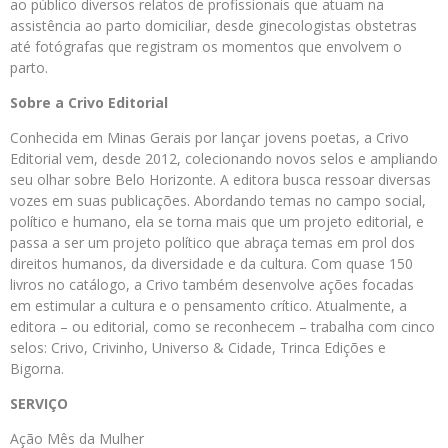
ao público diversos relatos de profissionais que atuam na
assistência ao parto domiciliar, desde ginecologistas obstetras
até fotógrafas que registram os momentos que envolvem o
parto.
Sobre a Crivo Editorial
Conhecida em Minas Gerais por lançar jovens poetas, a Crivo
Editorial vem, desde 2012, colecionando novos selos e ampliando
seu olhar sobre Belo Horizonte. A editora busca ressoar diversas
vozes em suas publicações. Abordando temas no campo social,
político e humano, ela se torna mais que um projeto editorial, e
passa a ser um projeto político que abraça temas em prol dos
direitos humanos, da diversidade e da cultura. Com quase 150
livros no catálogo, a Crivo também desenvolve ações focadas
em estimular a cultura e o pensamento crítico. Atualmente, a
editora – ou editorial, como se reconhecem – trabalha com cinco
selos: Crivo, Crivinho, Universo & Cidade, Trinca Edições e
Bigorna.
SERVIÇO
Ação Mês da Mulher