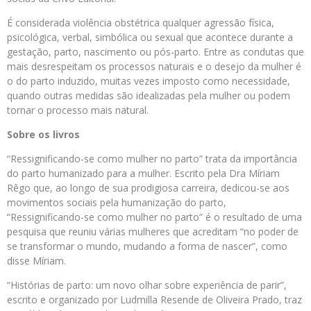
É considerada violência obstétrica qualquer agressão física,
psicológica, verbal, simbólica ou sexual que acontece durante a
gestação, parto, nascimento ou pós-parto. Entre as condutas que
mais desrespeitam os processos naturais e o desejo da mulher é
o do parto induzido, muitas vezes imposto como necessidade,
quando outras medidas são idealizadas pela mulher ou podem
tornar o processo mais natural.
Sobre os livros
“Ressignificando-se como mulher no parto” trata da importância
do parto humanizado para a mulher. Escrito pela Dra Míriam
Rêgo que, ao longo de sua prodigiosa carreira, dedicou-se aos
movimentos sociais pela humanização do parto,
“Ressignificando-se como mulher no parto” é o resultado de uma
pesquisa que reuniu várias mulheres que acreditam “no poder de
se transformar o mundo, mudando a forma de nascer”, como
disse Míriam.
“Histórias de parto: um novo olhar sobre experiência de parir”,
escrito e organizado por Ludmilla Resende de Oliveira Prado, traz