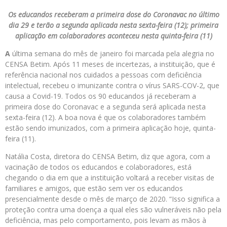
Os educandos receberam a primeira dose do Coronavac no último
dia 29 e terão a segunda aplicada nesta sexta-feira (12); primeira
aplicação em colaboradores aconteceu nesta quinta-feira (11)
A
última semana do mês de janeiro foi marcada pela alegria no
CENSA Betim. Após 11 meses de incertezas, a instituição, que é
referência nacional nos cuidados a pessoas com deficiência
intelectual, recebeu o imunizante contra o vírus SARS-COV-2, que
causa a Covid-19. Todos os 90 educandos já receberam a
primeira dose do Coronavac e a segunda será aplicada nesta
sexta-feira (12). A boa nova é que os colaboradores também
estão sendo imunizados, com a primeira aplicação hoje, quinta-
feira (11).
Natália Costa, diretora do CENSA Betim, diz que agora, com a
vacinação de todos os educandos e colaboradores, está
chegando o dia em que a instituição voltará a receber visitas de
familiares e amigos, que estão sem ver os educandos
presencialmente desde o mês de março de 2020. “Isso significa a
proteção contra uma doença a qual eles são vulneráveis não pela
deficiência, mas pelo comportamento, pois levam as mãos à