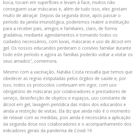
boca, tocam em superfícies e levam à face, muitos não
conseguem usar máscaras e, além de tudo isso, eles gostam
muito de abraçar. Depois da segunda dose, após passar o
período da janela imunológica, poderemos reabrir a instituição
para a receber pais, amigos e familiares, claro, de forma
gradativa, mediante agendamentos e tomando todos os
cuidados necessários, com luvas, máscaras e uso de álcool em
gel. Os nossos educandos perderam o convívio familiar durante
todo este período e agora as famílias poderão voltar a visitar os
seus amados”, comemora.
Mesmo com a vacinação, Natália Costa ressalta que temos que
obedecer as regras estipuladas pelos órgãos de saúde e, por
isso, todos os protocolos continuam em vigor, com uso
obrigatório de máscaras por colaboradores e prestadores de
serviço, desinfecção de objetos e espaços, uso constante de
álcool em gel, lavagem periódica das mãos dos educandos e
ainda a restrição de visitas. Ela diz que ainda não é o momento
de relaxar com as medidas, pois ainda é necessária a aplicação
da segunda dose nos colaboradores e o acompanhamento dos
indicadores gerais da pandemia de Covid-19.