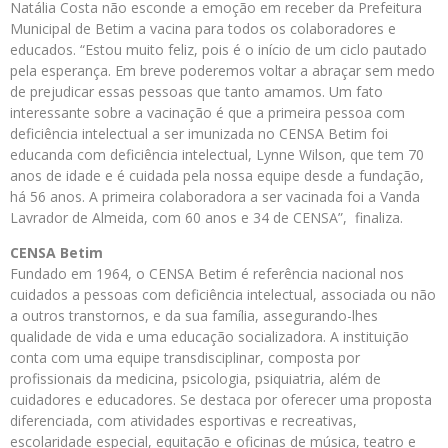
Natália Costa não esconde a emoção em receber da Prefeitura
Municipal de Betim a vacina para todos os colaboradores e
educados. “Estou muito feliz, pois é o início de um ciclo pautado
pela esperança. Em breve poderemos voltar a abraçar sem medo
de prejudicar essas pessoas que tanto amamos. Um fato
interessante sobre a vacinação é que a primeira pessoa com
deficiência intelectual a ser imunizada no CENSA Betim foi
educanda com deficiência intelectual, Lynne Wilson, que tem 70
anos de idade e é cuidada pela nossa equipe desde a fundação,
há 56 anos. A primeira colaboradora a ser vacinada foi a Vanda
Lavrador de Almeida, com 60 anos e 34 de CENSA”, finaliza.
CENSA Betim
Fundado em 1964, o CENSA Betim é referência nacional nos
cuidados a pessoas com deficiência intelectual, associada ou não
a outros transtornos, e da sua família, assegurando-lhes
qualidade de vida e uma educação socializadora. A instituição
conta com uma equipe transdisciplinar, composta por
profissionais da medicina, psicologia, psiquiatria, além de
cuidadores e educadores. Se destaca por oferecer uma proposta
diferenciada, com atividades esportivas e recreativas,
escolaridade especial, equitação e oficinas de música, teatro e