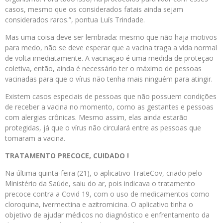
casos, mesmo que os considerados fatais ainda sejam
considerados raros.”, pontua Luís Trindade.
Mas uma coisa deve ser lembrada: mesmo que não haja motivos
para medo, não se deve esperar que a vacina traga a vida normal
de volta imediatamente. A vacinação é uma medida de proteção
coletiva, então, ainda é necessário ter o máximo de pessoas
vacinadas para que o vírus não tenha mais ninguém para atingir.
Existem casos especiais de pessoas que não possuem condições
de receber a vacina no momento, como as gestantes e pessoas
com alergias crônicas. Mesmo assim, elas ainda estarão
protegidas, já que o vírus não circulará entre as pessoas que
tomaram a vacina.
TRATAMENTO PRECOCE, CUIDADO !
Na última quinta-feira (21), o aplicativo TrateCov, criado pelo
Ministério da Saúde, saiu do ar, pois indicava o tratamento
precoce contra a Covid 19, com o uso de medicamentos como
cloroquina, ivermectina e azitromicina. O aplicativo tinha o
objetivo de ajudar médicos no diagnóstico e enfrentamento da