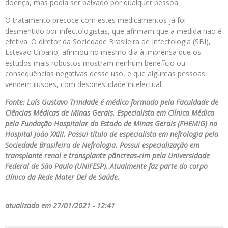
doença, mas podia ser baixado por qualquer pessoa.
O tratamento precoce com estes medicamentos já foi
desmentido por infectologistas, que afirmam que a medida não é
efetiva. O diretor da Sociedade Brasileira de Infectologia (SBI),
Estevão Urbano, afirmou no mesmo dia à imprensa que os
estudos mais robustos mostram nenhum benefício ou
consequências negativas desse uso, e que algumas pessoas
vendem ilusões, com desonestidade intelectual.
Fonte: Luís Gustavo Trindade é médico formado pela Faculdade de
Ciências Médicas de Minas Gerais. Especialista em Clínica Médica
pela Fundação Hospitalar do Estado de Minas Gerais (FHEMIG) no
Hospital João XXIII. Possui título de especialista em nefrologia pela
Sociedade Brasileira de Nefrologia. Possui especialização em
transplante renal e transplante pâncreas-rim pela Universidade
Federal de São Paulo (UNIFESP). Atualmente faz parte do corpo
clínico da Rede Mater Dei de Saúde.
atualizado em 27/01/2021 - 12:41