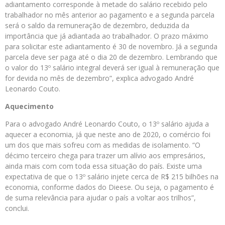
adiantamento corresponde à metade do salário recebido pelo
trabalhador no mês anterior ao pagamento e a segunda parcela
será o saldo da remuneração de dezembro, deduzida da
importância que já adiantada ao trabalhador. O prazo máximo
para solicitar este adiantamento é 30 de novembro. Já a segunda
parcela deve ser paga até o dia 20 de dezembro. Lembrando que
o valor do 13º salário integral deverá ser igual à remuneração que
for devida no mês de dezembro”, explica advogado André
Leonardo Couto.
Aquecimento
Para o advogado André Leonardo Couto, o 13º salário ajuda a
aquecer a economia, já que neste ano de 2020, o comércio foi
um dos que mais sofreu com as medidas de isolamento. “O
décimo terceiro chega para trazer um alívio aos empresários,
ainda mais com com toda essa situação do país. Existe uma
expectativa de que o 13º salário injete cerca de R$ 215 bilhões na
economia, conforme dados do Dieese. Ou seja, o pagamento é
de suma relevância para ajudar o país a voltar aos trilhos”,
conclui.