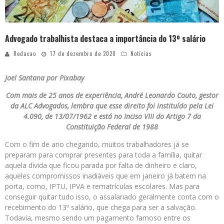
Advogado trabalhista destaca a importância do 13º salário
Redacao
17 de dezembro de 2020
Notícias
Joel Santana por Pixabay
Com mais de 25 anos de experiência, André Leonardo Couto, gestor
da ALC Advogados, lembra que esse direito foi instituído pela Lei
4.090, de 13/07/1962 e está no Inciso VIII do Artigo 7 da
Constituição Federal de 1988
Com o fim de ano chegando, muitos trabalhadores já se
preparam para comprar presentes para toda a família, quitar
aquela dívida que ficou parada por falta de dinheiro e claro,
aqueles compromissos inadiáveis que em janeiro já batem na
porta, como, IPTU, IPVA e rematrículas escolares. Mas para
conseguir quitar tudo isso, o assalariado geralmente conta com o
recebimento do 13º salário, que chega para ser a salvação.
Todavia, mesmo sendo um pagamento famoso entre os