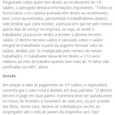
Perguntado sobre quem tem direito ao recebimento do 13º
salário, o advogado destaca informações importantes. “Todos os
funcionários com carteira assinada têm direito ao recebimento,
bem como aposentados, pensionistas e trabalhadores avulsos.
Vale lembrar que, para receber, a pessoa tem que ter pelo menos
quinze dias de serviço na empresa, ou seja, só assim o
trabalhador já passa ter direito a receber o décimo terceiro
salário. O décimo terceiro salário é calculado sobre o salário
integral do trabalhador a partir da seguinte fórmula: valor do
salário, dividido por 12, multiplicado pelo número de meses
trabalhados. O trabalhador deixa de ter direito a 1/12 avos
relativos ao mês de trabalho quando tiver mais de 15 faltas não
justificadas no mês”, alerta.
Divisão
Em relação a data de pagamento do 13º salário, o especialista
comenta que o valor total é dividido em duas parcelas. “O décimo
terceiro é pago em duas partes. A primeira deve ser quitada entre
os meses de fevereiro e novembro de cada ano, ou por ocasião
das férias. Neste caso, deverá ser solicitada por escrito ao
empregador até o mês de janeiro do respectivo ano. Este