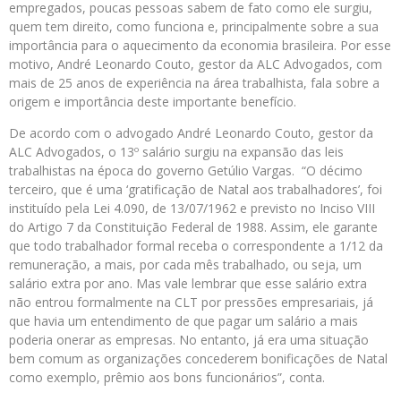
empregados, poucas pessoas sabem de fato como ele surgiu,
quem tem direito, como funciona e, principalmente sobre a sua
importância para o aquecimento da economia brasileira. Por esse
motivo, André Leonardo Couto, gestor da ALC Advogados, com
mais de 25 anos de experiência na área trabalhista, fala sobre a
origem e importância deste importante benefício.
De acordo com o advogado André Leonardo Couto, gestor da
ALC Advogados, o 13º salário surgiu na expansão das leis
trabalhistas na época do governo Getúlio Vargas. “O décimo
terceiro, que é uma ‘gratificação de Natal aos trabalhadores’, foi
instituído pela Lei 4.090, de 13/07/1962 e previsto no Inciso VIII
do Artigo 7 da Constituição Federal de 1988. Assim, ele garante
que todo trabalhador formal receba o correspondente a 1/12 da
remuneração, a mais, por cada mês trabalhado, ou seja, um
salário extra por ano. Mas vale lembrar que esse salário extra
não entrou formalmente na CLT por pressões empresariais, já
que havia um entendimento de que pagar um salário a mais
poderia onerar as empresas. No entanto, já era uma situação
bem comum as organizações concederem bonificações de Natal
como exemplo, prêmio aos bons funcionários”, conta.