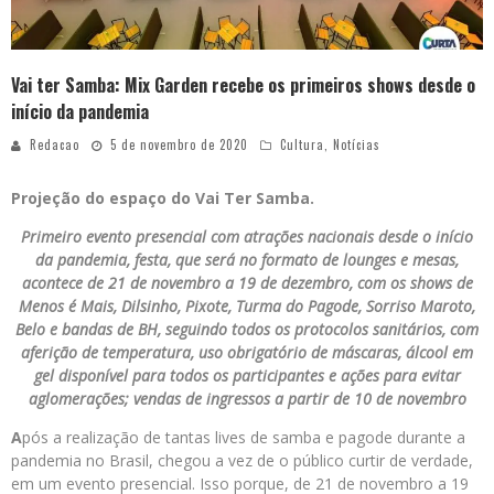
Vai ter Samba: Mix Garden recebe os primeiros shows desde o
início da pandemia
Redacao
5 de novembro de 2020
Cultura
,
Notícias
Projeção do espaço do Vai Ter Samba.
Primeiro evento presencial com atrações nacionais desde o início
da pandemia, festa, que será no formato de lounges e mesas,
acontece de 21 de novembro a 19 de dezembro, com os shows de
Menos é Mais, Dilsinho, Pixote, Turma do Pagode, Sorriso Maroto,
Belo e bandas de BH, seguindo todos os protocolos sanitários, com
aferição de temperatura, uso obrigatório de máscaras, álcool em
gel disponível para todos os participantes e ações para evitar
aglomerações; vendas de ingressos a partir de 10 de novembro
A
pós a realização de tantas lives de samba e pagode durante a
pandemia no Brasil, chegou a vez de o público curtir de verdade,
em um evento presencial. Isso porque, de 21 de novembro a 19