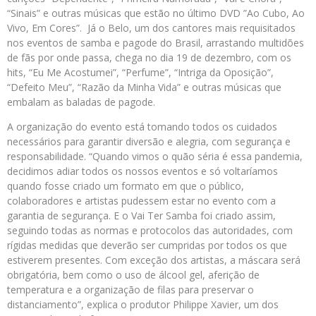
“Sinais” e outras músicas que estão no último DVD ”Ao Cubo, Ao
Vivo, Em Cores”. Já o Belo, um dos cantores mais requisitados
nos eventos de samba e pagode do Brasil, arrastando multidões
de fãs por onde passa, chega no dia 19 de dezembro, com os
hits, “Eu Me Acostumei”, “Perfume”, “Intriga da Oposição”,
“Defeito Meu”, “Razão da Minha Vida” e outras músicas que
embalam as baladas de pagode.
A organização do evento está tomando todos os cuidados
necessários para garantir diversão e alegria, com segurança e
responsabilidade. “Quando vimos o quão séria é essa pandemia,
decidimos adiar todos os nossos eventos e só voltaríamos
quando fosse criado um formato em que o público,
colaboradores e artistas pudessem estar no evento com a
garantia de segurança. E o Vai Ter Samba foi criado assim,
seguindo todas as normas e protocolos das autoridades, com
rígidas medidas que deverão ser cumpridas por todos os que
estiverem presentes. Com exceção dos artistas, a máscara será
obrigatória, bem como o uso de álcool gel, aferição de
temperatura e a organização de filas para preservar o
distanciamento”, explica o produtor Philippe Xavier, um dos