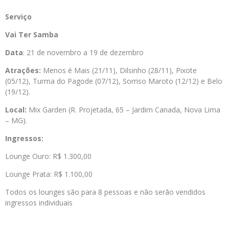
Serviço
Vai Ter Samba
Data
: 21 de novembro a 19 de dezembro
Atrações:
Menos é Mais (21/11), Dilsinho (28/11), Pixote
(05/12), Turma do Pagode (07/12), Sorriso Maroto (12/12) e Belo
(19/12).
Local:
Mix Garden (R. Projetada, 65 – Jardim Canada, Nova Lima
– MG).
Ingressos:
Lounge Ouro: R$ 1.300,00
Lounge Prata: R$ 1.100,00
Todos os lounges são para 8 pessoas e não serão vendidos
ingressos individuais