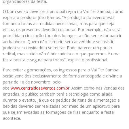
organizadores da festa.
O bom senso deve ser a principal regra no Vai Ter Samba, como
explica o produtor Júlio Ramos. “A produção do evento está
tomando todas as medidas necessárias, mas para que seja
eficaz, os presentes deverão colaborar. Por exemplo, não será
permitida a circulação fora dos lounges, a não ser se for para ir
ao banheiro. Quem não cumprir, será advertido e se insistir,
poderá ser convidado a se retirar. Pode parecer um pouco
radical, mas saúde não é brincadeira e o que queremos é uma
festa bonita e segura para todos”, explica o profissional.
Para evitar aglomerações, os ingressos para o Vai Ter Samba
serão vendidos exclusivamente de forma antecipada e on-line a
partir de 10 de novembro, pelo
site
www.centraldoseventos.com.br
. Assim como nas vendas das
entradas, o público também terá a tecnologia como aliada
durante o evento, já que os pedidos de itens de alimentação e
bebidas deverão ser realizadas por meio de um aplicativo para
que sejam evitadas as formações de filas enquanto a festa
acontece.