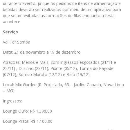
durante o evento, já que os pedidos de itens de alimentação e
bebidas deverão ser realizados por meio de um aplicativo para
que sejam evitadas as formações de filas enquanto a festa
acontece.
Serviço
Vai Ter Samba
Data: 21 de novembro a 19 de dezembro
Atrações: Menos é Mais, com ingressos esgotados (21/11 e
22/11) , Dilsinho (28/11), Pixote (05/12), Turma do Pagode
(07/12), Sorriso Maroto (12/12) e Belo (19/12).
Local: Mix Garden (R. Projetada, 65 – Jardim Canada, Nova Lima
– MG).
Ingressos:
Lounge Ouro: R$ 1.300,00
Lounge Prata: R$ 1.100,00