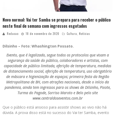
Novo normal: Vai ter Samba se prepara para receber o público
neste final de semana com ingressos esgotados
Redacao
18 de novembro de 2020
Cultura
,
Notícias
Dilsinho – Foto: Whashington Possato.
Evento, que é legalizado, segue todos os protocolos que visam a
segurança da saúde do público, colaboradores e artistas, com
capacidade de público limitada, aferição de temperatura, medidas
de distanciamento social, aferição de temperatura, uso obrigatório
de máscara e higienização de espaços; primeira festa da Região
Metropolitana de BH, com atrações nacionais, desde o início da
pandemia, ainda tem ingressos para os shows de Dilsinho, Pixote,
Turma do Pagode, Sorriso Maroto e Belo pelo site
www.centraldoseventos.com.br
Que o público está ansioso para assistir shows ao vivo não há
dúvida. A prova disso está no sucesso do Vai ter Samba, evento