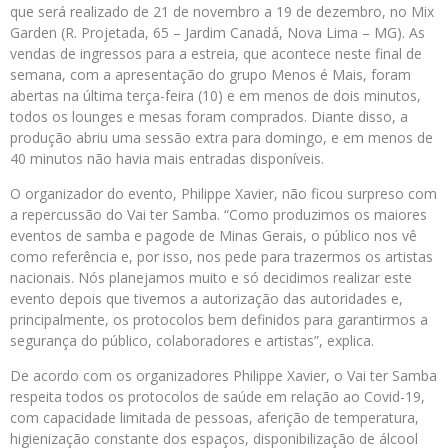
que será realizado de 21 de novembro a 19 de dezembro, no Mix
Garden (R. Projetada, 65 – Jardim Canadá, Nova Lima – MG). As
vendas de ingressos para a estreia, que acontece neste final de
semana, com a apresentação do grupo Menos é Mais, foram
abertas na última terça-feira (10) e em menos de dois minutos,
todos os lounges e mesas foram comprados. Diante disso, a
produção abriu uma sessão extra para domingo, e em menos de
40 minutos não havia mais entradas disponíveis.
O organizador do evento, Philippe Xavier, não ficou surpreso com
a repercussão do Vai ter Samba. “Como produzimos os maiores
eventos de samba e pagode de Minas Gerais, o público nos vê
como referência e, por isso, nos pede para trazermos os artistas
nacionais. Nós planejamos muito e só decidimos realizar este
evento depois que tivemos a autorização das autoridades e,
principalmente, os protocolos bem definidos para garantirmos a
segurança do público, colaboradores e artistas”, explica.
De acordo com os organizadores Philippe Xavier, o Vai ter Samba
respeita todos os protocolos de saúde em relação ao Covid-19,
com capacidade limitada de pessoas, aferição de temperatura,
higienização constante dos espaços, disponibilização de álcool