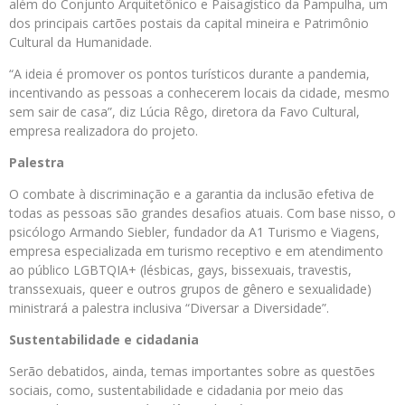
além do Conjunto Arquitetônico e Paisagístico da Pampulha, um
dos principais cartões postais da capital mineira e Patrimônio
Cultural da Humanidade.
“A ideia é promover os pontos turísticos durante a pandemia,
incentivando as pessoas a conhecerem locais da cidade, mesmo
sem sair de casa”, diz Lúcia Rêgo, diretora da Favo Cultural,
empresa realizadora do projeto.
Palestra
O combate à discriminação e a garantia da inclusão efetiva de
todas as pessoas são grandes desafios atuais. Com base nisso, o
psicólogo Armando Siebler, fundador da A1 Turismo e Viagens,
empresa especializada em turismo receptivo e em atendimento
ao público LGBTQIA+ (lésbicas, gays, bissexuais, travestis,
transsexuais, queer e outros grupos de gênero e sexualidade)
ministrará a palestra inclusiva “Diversar a Diversidade”.
Sustentabilidade e cidadania
Serão debatidos, ainda, temas importantes sobre as questões
sociais, como, sustentabilidade e cidadania por meio das