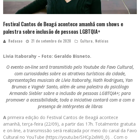
Festival Cantos de Beagá acontece amanhã com shows e
palestra sobre inclusão de pessoas LGBTQIA+
Redacao
21 de setembro de 2020
Cultura
,
Notícias
Livia Itaborahy – Foto: Geraldo Bisneto.
O evento on-line será transmitido pelo Youtube da Favo Cultural,
com curiosidades sobre os atrativos turísticos da cidade,
apresentações musicais de Lívia Itaborahy, Nath Rodrigues, Yan
Brumas e Vagnér Santo, além de uma palestra do psicólogo
Armando Siebler sobre a inclusão de pessoas LGBTQIA+; para
promover a acessibilidade, toda a iniciativa contará com a com a
presença de intérpretes de libras
A
primeira edição do Festival Cantos de Beagá acontece
amanhã, terça-feira (22/09), a partir das 17h. Totalmente gratuita
e on-line, a transmissão será realizada por meio do canal da Favo
Cultural no YouTube (https://youtu.be/SHCp2xlW0_0). . Com o