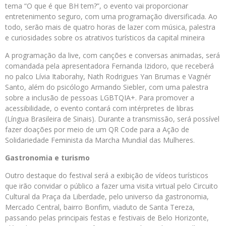
tema “O que é que BH tem?”, o evento vai proporcionar
entretenimento seguro, com uma programação diversificada. Ao
todo, serão mais de quatro horas de lazer com música, palestra
e curiosidades sobre os atrativos turísticos da capital mineira
A programação da live, com canções e conversas animadas, será
comandada pela apresentadora Fernanda Izidoro, que receberá
no palco Lívia Itaborahy, Nath Rodrigues Yan Brumas e Vagnér
Santo, além do psicólogo Armando Siebler, com uma palestra
sobre a inclusão de pessoas LGBTQIA+. Para promover a
acessibilidade, o evento contará com intérpretes de libras
(Língua Brasileira de Sinais). Durante a transmissão, será possível
fazer doações por meio de um QR Code para a Ação de
Solidariedade Feminista da Marcha Mundial das Mulheres.
Gastronomia e turismo
Outro destaque do festival será a exibição de vídeos turísticos
que irão convidar o público a fazer uma visita virtual pelo Circuito
Cultural da Praça da Liberdade, pelo universo da gastronomia,
Mercado Central, bairro Bonfim, viaduto de Santa Tereza,
passando pelas principais festas e festivais de Belo Horizonte,