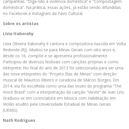
campanhas: “Diga não à violência doméstica” e “Compostagem
doméstica”. Na prática, essas ações, já estão sendo difundidas
no Facebook e Instagram da Favo Cultural.
Sobre os artistas
Lívia Itaborahy
Lívia Oliveira Itaborahy é cantora e compositora nascida em Volta
Redonda (RJ). Mudou-se para Minas Gerais com oito anos e,
desde os 16, compõe e se apresenta profissionalmente.
Participou de diversos festivais com canções próprias e como
intérprete. No final do ano de 2013 foi selecionada para ser uma
das nove intérpretes do “Projeto Elas de Minas” com direção
musical de Maurício Ribeiro e curadoria de Márcio Borges. Em
2014, ela foi escolhida como uma das vozes do programa “The
Voice Brasil” com a interpretação da canção “Vieste” de Ivan Lins.
Graduou-se em Licenciatura em Música com Habilitação em
Violão erudito pela Universidade Estadual de Minas Gerais
(UEMG).
Nath Rodrigues