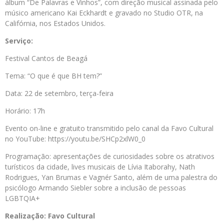
álbum “De Palavras e Vinhos”, com direção musical assinada pelo
músico americano Kai Eckhardt e gravado no Studio OTR, na
Califórnia, nos Estados Unidos.
Serviço:
Festival Cantos de Beagá
Tema: “O que é que BH tem?”
Data: 22 de setembro, terça-feira
Horário: 17h
Evento on-line e gratuito transmitido pelo canal da Favo Cultural
no YouTube: https://youtu.be/SHCp2xlW0_0
Programação: apresentações de curiosidades sobre os atrativos
turísticos da cidade, lives musicais de Lívia Itaborahy, Nath
Rodrigues, Yan Brumas e Vagnér Santo, além de uma palestra do
psicólogo Armando Siebler sobre a inclusão de pessoas
LGBTQIA+
Realização: Favo Cultural