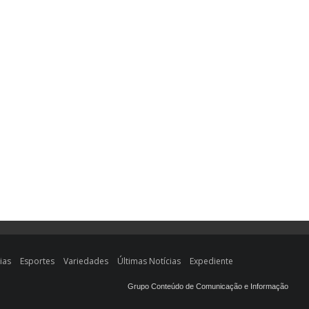
ias
Esportes
Variedades
Últimas Notícias
Expediente
Grupo Conteúdo de Comunicação e Informação