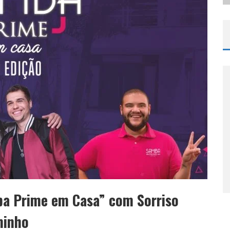
ba Prime em Casa” com Sorriso
minho