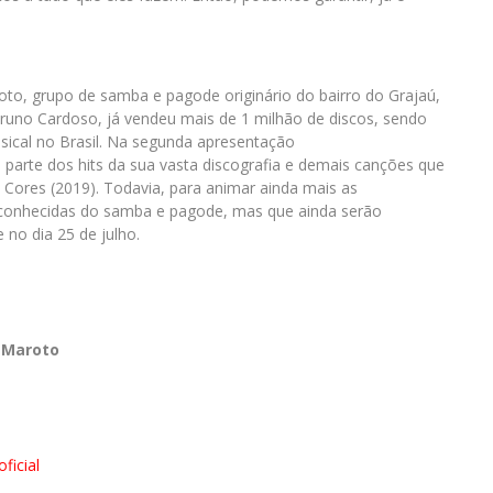
to, grupo de samba e pagode originário do bairro do Grajaú,
runo Cardoso, já vendeu mais de 1 milhão de discos, sendo
ical no Brasil. Na segunda apresentação
parte dos hits da sua vasta discografia e demais canções que
Cores (2019). Todavia, para animar ainda mais as
s conhecidas do samba e pagode, mas que ainda serão
 no dia 25 de julho.
 Maroto
icial