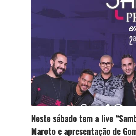
Neste sábado tem a live “Sam
Maroto e apresentação de Go