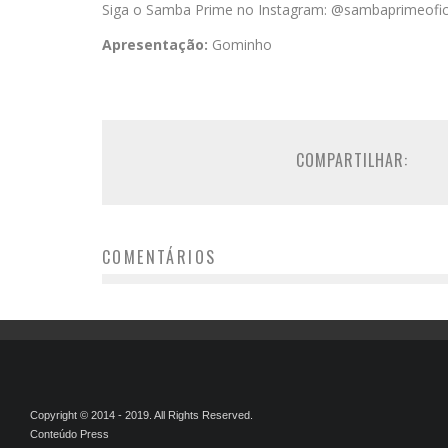
Siga o Samba Prime no Instagram: @sambaprimeofic
Apresentação:
Gominho
COMPARTILHAR:
COMENTÁRIOS
Copyright © 2014 - 2019. All Rights Reserved.
Conteúdo Press