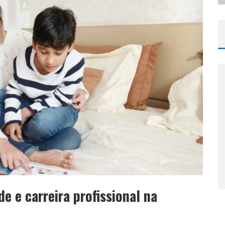
de e carreira profissional na