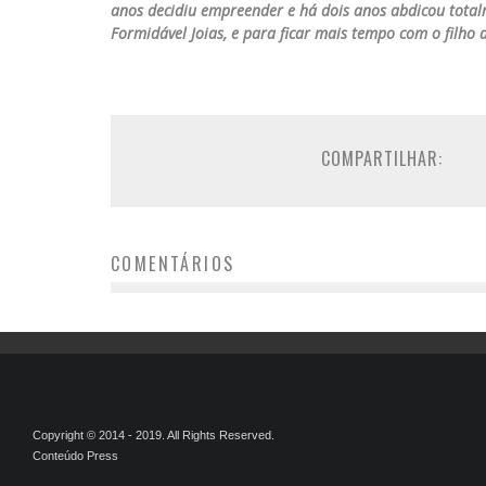
anos decidiu empreender e há dois anos abdicou total
Formidável Joias, e para ficar mais tempo com o filho 
COMPARTILHAR:
COMENTÁRIOS
Copyright © 2014 - 2019. All Rights Reserved.
Conteúdo Press