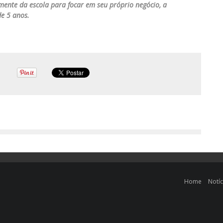
mente da escola para focar em seu próprio negócio, a
de 5 anos.
Home
Notíc