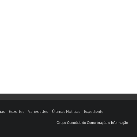
ias
Esportes
Variedades
Últimas Notícias
Expediente
Grupo Conteúdo de Comunicação e Informação