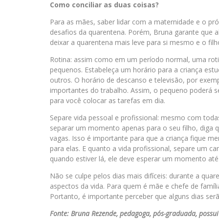
Como conciliar as duas coisas?
Para as mães, saber lidar com a maternidade e o p
desafios da quarentena. Porém, Bruna garante que al
deixar a quarentena mais leve para si mesmo e o filho
Rotina: assim como em um período normal, uma rotin
pequenos. Estabeleça um horário para a criança estu
outros. O horário de descanso e televisão, por exem
importantes do trabalho. Assim, o pequeno poderá 
para você colocar as tarefas em dia.
Separe vida pessoal e profissional: mesmo com toda
separar um momento apenas para o seu filho, diga q
vagas. Isso é importante para que a criança fique me
para elas. E quanto a vida profissional, separe um ca
quando estiver lá, ele deve esperar um momento até 
Não se culpe pelos dias mais difíceis: durante a qu
aspectos da vida. Para quem é mãe e chefe de famíli
Portanto, é importante perceber que alguns dias serã
Fonte: Bruna Rezende, pedagoga, pós-graduada, possui