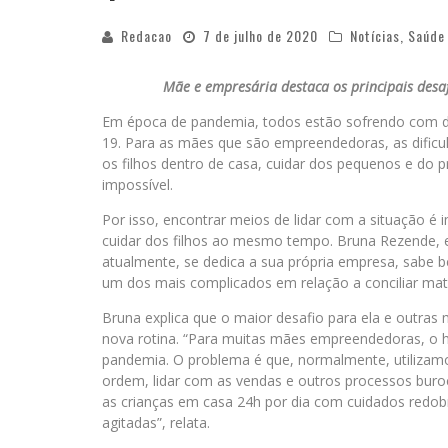
Redacao
7 de julho de 2020
Notícias
,
Saúde
Mãe e empresária destaca os principais desaf
Em época de pandemia, todos estão sofrendo com div
19. Para as mães que são empreendedoras, as dific
os filhos dentro de casa, cuidar dos pequenos e d
impossível.
Por isso, encontrar meios de lidar com a situação 
cuidar dos filhos ao mesmo tempo. Bruna Rezende, e
atualmente, se dedica a sua própria empresa, sabe b
um dos mais complicados em relação a conciliar ma
Bruna explica que o maior desafio para ela e outra
nova rotina. “Para muitas mães empreendedoras, o 
pandemia. O problema é que, normalmente, utilizam
ordem, lidar com as vendas e outros processos buro
as crianças em casa 24h por dia com cuidados redob
agitadas”, relata.