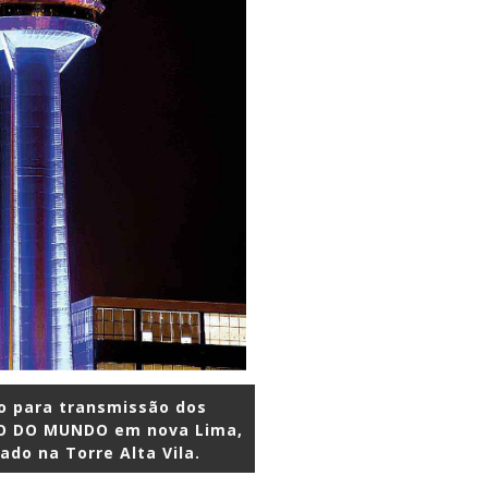
do para transmissão dos
PO DO MUNDO em nova Lima,
zado na Torre Alta Vila.