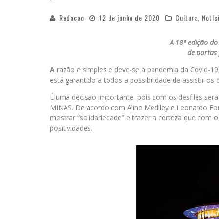
Redacao
12 de junho de 2020
Cultura
,
Notíc
A 18ª edição do
de portas 
A
razão é simples e deve-se à pandemia da Covid-19, 
está garantido a todos a possibilidade de assistir os d
É uma decisão importante, pois com os desfiles s
MINAS. De acordo com Aline Medlley e Leonardo Fon
mostrar “solidariedade” e trazer a certeza que com
positividades.