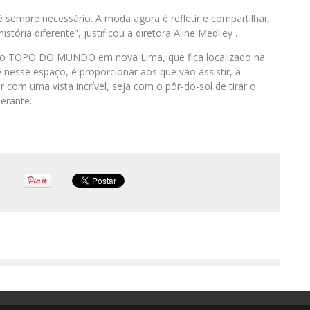
sempre necessário. A moda agora é refletir e compartilhar.
ria diferente”, justificou a diretora Aline Medlley .
erá o TOPO DO MUNDO em nova Lima, que fica localizado na
ine nesse espaço, é proporcionar aos que vão assistir, a
r com uma vista incrível, seja com o pôr-do-sol de tirar o
erante.