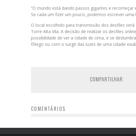
“O mundo está dando passos gigantes e recomeçar é 
Se cada um fizer um pouco, podemos escrever uma histó
O local escolhido para transmissão dos desfiles s
Torre Alta Vila. A decisão de realizar os desfiles onl
possibilidade de ver a cidade de cima, e se deslumbra
fôlego ou com o surgir das luzes de uma cidade exub
COMPARTILHAR:
COMENTÁRIOS