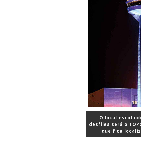
O local escolhi
desfiles será o TO
que fica locali