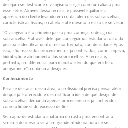
desejam se destacar e o visagismo surge como um aliado para
esse setor. Através dessa técnica, é possível equilibrar a
aparência do cliente levando em conta, além das sobrancelhas,
características físicas, o cabelo e até mesmo o estilo de se vestir.
“O visagismo é o primeiro passo para começar o design da
sobrancelha. É através dele que conseguimos estudar o rosto da
pessoa e identificar qual o melhor formato, cor, densidade. Após
isso, são realizados procedimentos já conhecidos, como limpeza,
hidratação e alinhamento das sobrancelhas. A técnica é,
portanto, um diferencial para ir muito além do que era feito
antigamente”, continua a designer.
Conhecimento
Para se destacar nessa área, o profissional precisa pensar além
do que já é oferecido e desmistificar a ideia de que design de
sobrancelhas demanda apenas procedimentos já conhecidos,
como a limpeza do excesso de fios.
Ser capaz de estudar a anatomia do rosto para encontrar a
simetria do mesmo será um grande aliado na hora de se