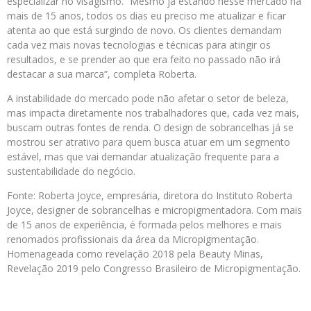
especializar no visagismo. “Mesmo já estando nesse mercado há
mais de 15 anos, todos os dias eu preciso me atualizar e ficar
atenta ao que está surgindo de novo. Os clientes demandam
cada vez mais novas tecnologias e técnicas para atingir os
resultados, e se prender ao que era feito no passado não irá
destacar a sua marca”, completa Roberta.
A instabilidade do mercado pode não afetar o setor de beleza,
mas impacta diretamente nos trabalhadores que, cada vez mais,
buscam outras fontes de renda. O design de sobrancelhas já se
mostrou ser atrativo para quem busca atuar em um segmento
estável, mas que vai demandar atualização frequente para a
sustentabilidade do negócio.
Fonte: Roberta Joyce, empresária, diretora do Instituto Roberta
Joyce, designer de sobrancelhas e micropigmentadora. Com mais
de 15 anos de experiência, é formada pelos melhores e mais
renomados profissionais da área da Micropigmentação.
Homenageada como revelação 2018 pela Beauty Minas,
Revelação 2019 pelo Congresso Brasileiro de Micropigmentação.