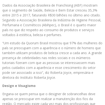
Dados da Associação Brasileira de Franchising (ABF) mostram
que o segmento de Saúde, Beleza e Bem Estar cresceu 35,3%
entre 2015 e 2017, faturando R$30 bilhões no último ano citado.
Segundo a Associação Brasileira da Indústria de Higiene Pessoal,
Perfumaria e Cosméticos (Abihpec), o Brasil é o quarto maior
país no que diz respeito ao consumo de produtos e serviços
voltados à estética, beleza e perfumes.
“Um estudo da Quorum Brasil mostrou que 97% das mulheres do
país se preocupam com a aparência e o número de homens que
também utilizam produtos de beleza cresce a cada ano. A grande
presença de celebridades nas redes sociais e os inúmeros
tutoriais fizeram com que as pessoas se interessassem mais
pelos cuidados com a aparência e esse crescimento do setor
pode ser associado a isso”, diz Roberta Joyce, empresária e
diretora do Instituto Roberta Joyce.
Design e Visagismo
Engana-se quem pensa que o designer de sobrancelhas deve
apenas se preocupar em realizar a manutenção dos fios da
região. O mercado exige cada vez mais dos profissionais que