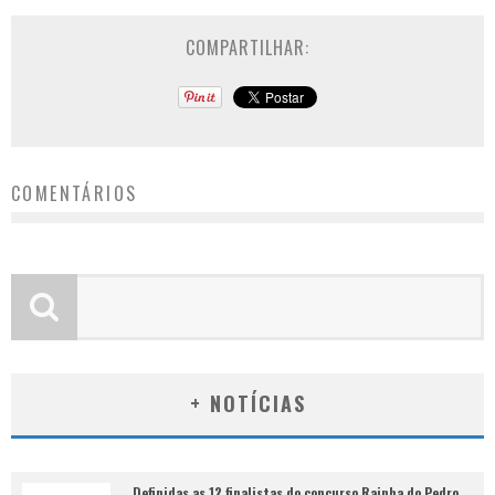
COMPARTILHAR:
COMENTÁRIOS
+ NOTÍCIAS
Definidas as 12 finalistas do concurso Rainha do Pedro