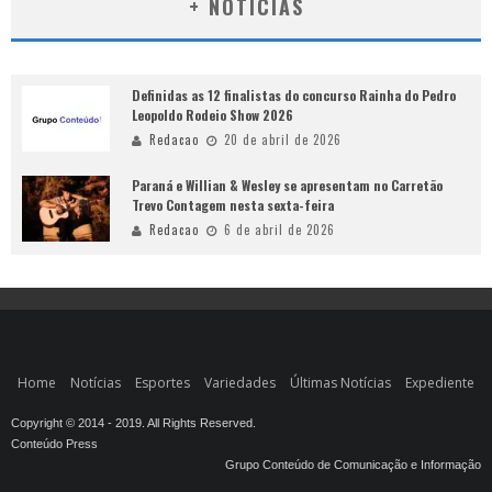
+ NOTÍCIAS
Definidas as 12 finalistas do concurso Rainha do Pedro
Leopoldo Rodeio Show 2026
Redacao
20 de abril de 2026
Paraná e Willian & Wesley se apresentam no Carretão
Trevo Contagem nesta sexta-feira
Redacao
6 de abril de 2026
Home
Notícias
Esportes
Variedades
Últimas Notícias
Expediente
Copyright © 2014 - 2019. All Rights Reserved.
Conteúdo Press
Grupo Conteúdo de Comunicação e Informação