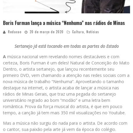
Boris Furman lança a música “Nenhuma” nas rádios de Minas
Redacao
20 de março de 2020
Cultura
,
Notícias
Sertanejo já está tocando em todas as partes do Estado
A
música nacional vem revelando nomes destacáveis e com
certeza, Boris Furman é um deles! Natural de Conceição do Mato
Dentro, o artista sertanejo, que lançou recentemente seu
primeiro DVD, vem chamando a atenção nas redes sociais com a
nova música de trabalho “Nenhuma”. Aproveitando o tamanho
destaque na internet, o artista acaba de lançar a música nas
rádios de Minas Gerais, que traz uma pegada do sertanejo
universitário regrado ao bom “modão” e uma letra bem
romântica. Prova da força musical do artista, é que em pouco
tempo, a canção já tem mais 350 mil visualizações no Youtube.
Mas a música não surgiu do nada para o artista. De acordo com
o cantor, sua paixão pela arte já vem da época do colégio.