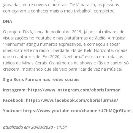
gravadas, entre covers e autorais. De lá para cá, as pessoas
começaram a conhecer mais o meu trabalho”, completou.
DNA
O projeto DNA, lançado no ﬁnal de 2019, já possui milhares de
visualizações no Youtube e nas plataformas de áudio. A música
“Nenhuma” atingiu números expressivos, e começou a tocar
imediatamente na rádio Liberdade FM de Belo Horizonte, cidade
que o cantor reside. Em 2020, “Nenhuma” estreia em todas as
rádios de Minas Gerais. Os números de shows e fãs do cantor só
crescem, mostrando que ele veio para ﬁcar de vez na música!
Siga Boris Furman nas redes sociais
Instagram: https://www.instagram.com/oborisfurman
Facebook: https://www.facebook.com/oborisfurman/
Youtube: https://www.youtube.com/channel/UChMQjrGfaIeL
atualizado em 20/03/2020 - 11:51