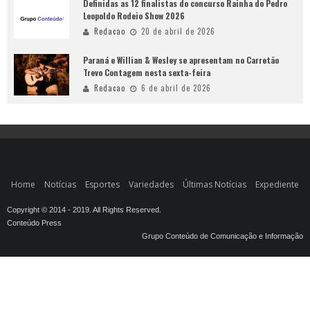
Definidas as 12 finalistas do concurso Rainha do Pedro
Leopoldo Rodeio Show 2026
Redacao
20 de abril de 2026
Paraná e Willian & Wesley se apresentam no Carretão
Trevo Contagem nesta sexta-feira
Redacao
6 de abril de 2026
Home
Notícias
Esportes
Variedades
Últimas Notícias
Expediente
Copyright © 2014 - 2019. All Rights Reserved.
Conteúdo Press
Grupo Conteúdo de Comunicação e Informação