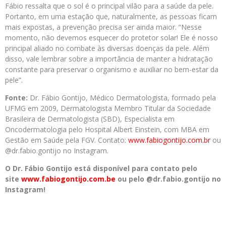
Fábio ressalta que o sol é o principal vilão para a saúde da pele.
Portanto, em uma estação que, naturalmente, as pessoas ficam
mais expostas, a prevenção precisa ser ainda maior. “Nesse
momento, não devemos esquecer do protetor solar! Ele é nosso
principal aliado no combate às diversas doenças da pele. Além
disso, vale lembrar sobre a importância de manter a hidratação
constante para preservar o organismo e auxiliar no bem-estar da
pele”.
Fonte:
Dr. Fábio Gontijo, Médico Dermatologista, formado pela
UFMG em 2009, Dermatologista Membro Titular da Sociedade
Brasileira de Dermatologista (SBD), Especialista em
Oncodermatologia pelo Hospital Albert Einstein, com MBA em
Gestão em Saúde pela FGV. Contato:
www.fabiogontijo.com.br
ou
@dr.fabio.gontijo no Instagram.
O Dr. Fábio Gontijo está disponível para contato pelo
site
www.fabiogontijo.com.be
ou pelo @dr.fabio.gontijo no
Instagram!