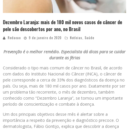
Dezembro Laranja: mais de 180 mil novos casos de câncer de
pele são descobertos por ano, no Brasil
Redacao
9 de janeiro de 2020
Notícias
,
Saúde
Prevenção é o melhor remédio. Especialista dá dicas para se cuidar
durante as férias
Considerado o tipo mais comum de câncer no Brasil, de acordo
com dados do Instituto Nacional do Câncer (INCA), o câncer de
pele corresponde a cerca de 33% dos diagnósticos da doença no
país. Ou seja, mais de 180 mil casos por ano. Exatamente por ser
um problema tão recorrente, o mês de dezembro, também
conhecido como “Dezembro Laranja”, se tornou um importante
período de conscientização e combate à doença.
Um dos principais objetivos desse mês é alertar sobre a
importância a respeito da prevenção e diagnóstico precoce. O
dermatologista, Fábio Gontijo, explica que descobrir a doença