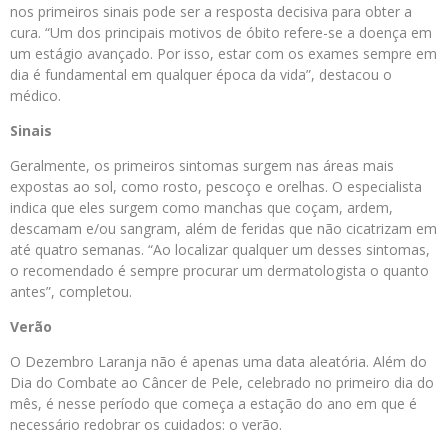
nos primeiros sinais pode ser a resposta decisiva para obter a
cura. “Um dos principais motivos de óbito refere-se a doença em
um estágio avançado. Por isso, estar com os exames sempre em
dia é fundamental em qualquer época da vida”, destacou o
médico.
Sinais
Geralmente, os primeiros sintomas surgem nas áreas mais
expostas ao sol, como rosto, pescoço e orelhas. O especialista
indica que eles surgem como manchas que coçam, ardem,
descamam e/ou sangram, além de feridas que não cicatrizam em
até quatro semanas. “Ao localizar qualquer um desses sintomas,
o recomendado é sempre procurar um dermatologista o quanto
antes”, completou.
Verão
O Dezembro Laranja não é apenas uma data aleatória. Além do
Dia do Combate ao Câncer de Pele, celebrado no primeiro dia do
mês, é nesse período que começa a estação do ano em que é
necessário redobrar os cuidados: o verão.