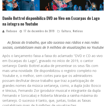
Danilo Bottrel disponibiliza DVD ao Vivo em Escarpas do Lago
na íntegra no Youtube
Redacao
17 de dezembro de 2019
Cultura
,
Notícias
As faixas do trabalho, que são sucesso nas rádios e nas redes
sociais, contabilizam mais de 9 milhões de visualizações no Youtube
Após o lançamento faixa a faixa do aclamado “DVD e CD ao vivo
em Escarpas do Lago”, gravado no início de 2019, o cantor
sertanejo Danilo Bottrel acaba de presentear os seus fãs com
mais uma novidade. Ele disponibilizou o registro completo no
Youtube e, o melhor, sem cortes para que os admiradores
possam desfrutar desse trabalho que traz a participação de
grandes nomes da música sertaneja, como, a dupla João Bosco
e Vinicius, Fernando Zor (produtor musical e integrante da dupla
Fernando e Sorocaba) e Roberta Miranda a rainha máxima do
sertanejo. O sucesso é tanto, que, juntas, todas as faixas
contabilizam mais de 9 milhões de visualizações.