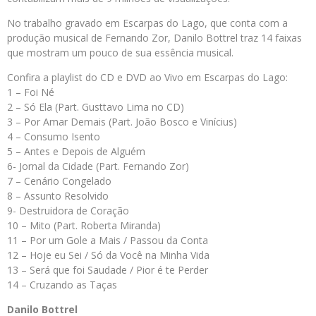
No trabalho gravado em Escarpas do Lago, que conta com a
produção musical de Fernando Zor, Danilo Bottrel traz 14 faixas
que mostram um pouco de sua essência musical.
Confira a playlist do CD e DVD ao Vivo em Escarpas do Lago:
1 – Foi Né
2 – Só Ela (Part. Gusttavo Lima no CD)
3 – Por Amar Demais (Part. João Bosco e Vinícius)
4 – Consumo Isento
5 – Antes e Depois de Alguém
6- Jornal da Cidade (Part. Fernando Zor)
7 – Cenário Congelado
8 – Assunto Resolvido
9- Destruidora de Coração
10 – Mito (Part. Roberta Miranda)
11 – Por um Gole a Mais / Passou da Conta
12 – Hoje eu Sei / Só da Você na Minha Vida
13 – Será que foi Saudade / Pior é te Perder
14 – Cruzando as Taças
Danilo Bottrel