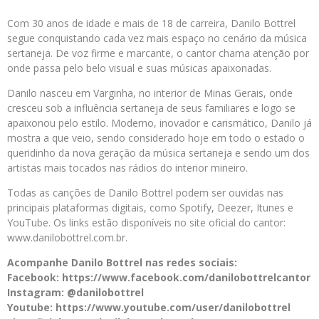
Com 30 anos de idade e mais de 18 de carreira, Danilo Bottrel
segue conquistando cada vez mais espaço no cenário da música
sertaneja. De voz firme e marcante, o cantor chama atenção por
onde passa pelo belo visual e suas músicas apaixonadas.
Danilo nasceu em Varginha, no interior de Minas Gerais, onde
cresceu sob a influência sertaneja de seus familiares e logo se
apaixonou pelo estilo. Moderno, inovador e carismático, Danilo já
mostra a que veio, sendo considerado hoje em todo o estado o
queridinho da nova geração da música sertaneja e sendo um dos
artistas mais tocados nas rádios do interior mineiro.
Todas as canções de Danilo Bottrel podem ser ouvidas nas
principais plataformas digitais, como Spotify, Deezer, Itunes e
YouTube. Os links estão disponíveis no site oficial do cantor:
www.danilobottrel.com.br.
Acompanhe Danilo Bottrel nas redes sociais:
Facebook: https://www.facebook.com/danilobottrelcantor
Instagram: @danilobottrel
Youtube: https://www.youtube.com/user/danilobottrel