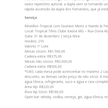
vasto repertório autoral, a dupla vem se tornando un
rápida ascensão da dupla dos Fernandos, que já est
Serviço
Réveillon Tropical com Gustavo Mioto e Nando & F
Local: Tropical Tênis Clube Itaúna MG – Rua Dona Al
Data: 31 de dezembro | terça-feira
Horário: 21h
Valores 1º Lote
Mesas sócios: R$1.500,00
Cadeira extra: R$375,00
Mesas não sócios: R$2.000,00
Cadeira extra: R$500,00
*OBS: cada mesa pode acrescentar no máximo 2 cade
desconto, as demais serão preço de não sócio. A mes
água tônica, refrigerante, suco e água e ceia complet
Área Vip: R$220,00
Área Vip Sócio: R$180,00
Open bar: whisky, vodka, cerveja, gin, água tônica, r