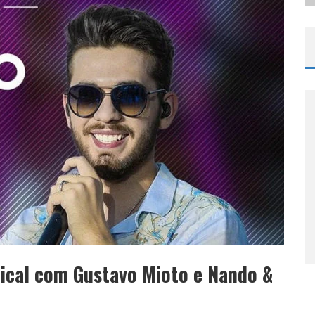
pical com Gustavo Mioto e Nando &