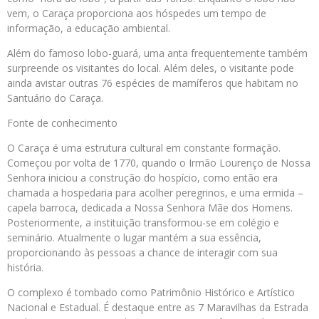
vem, o Caraça proporciona aos hóspedes um tempo de
informação, a educação ambiental.
Além do famoso lobo-guará, uma anta frequentemente também
surpreende os visitantes do local. Além deles, o visitante pode
ainda avistar outras 76 espécies de mamíferos que habitam no
Santuário do Caraça.
Fonte de conhecimento
O Caraça é uma estrutura cultural em constante formação.
Começou por volta de 1770, quando o Irmão Lourenço de Nossa
Senhora iniciou a construção do hospício, como então era
chamada a hospedaria para acolher peregrinos, e uma ermida –
capela barroca, dedicada a Nossa Senhora Mãe dos Homens.
Posteriormente, a instituição transformou-se em colégio e
seminário. Atualmente o lugar mantém a sua essência,
proporcionando às pessoas a chance de interagir com sua
história.
O complexo é tombado como Patrimônio Histórico e Artístico
Nacional e Estadual. É destaque entre as 7 Maravilhas da Estrada