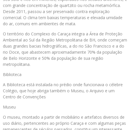
com grande concentração de quartzito ou rocha metamórfica.
Desde 2011, passou a ser preservado contra exploração
comercial. O clima tem baixas temperaturas e elevada umidade
do ar, comuns em ambientes de mata.
O território do Complexo do Caraça integra a Área de Proteção
Ambiental ao Sul da Região Metropolitana de BH, onde começam
duas grandes bacias hidrográficas, a do rio São Francisco e a do
rio Doce, que abastecem aproximadamente 70% da população
de Belo Horizonte e 50% da população de sua região
metropolitana.
Biblioteca
A Biblioteca está instalada no prédio onde funcionava o célebre
Colégio, que hoje abriga também o Museu, o Arquivo e um
Centro de Convenções
Museu
O museu, montado a partir de mobiliário e artefatos diversos de
uso diário, pertencentes ao próprio Caraça e com algumas peças
remanescentes de séculos passados, constitui um interessante