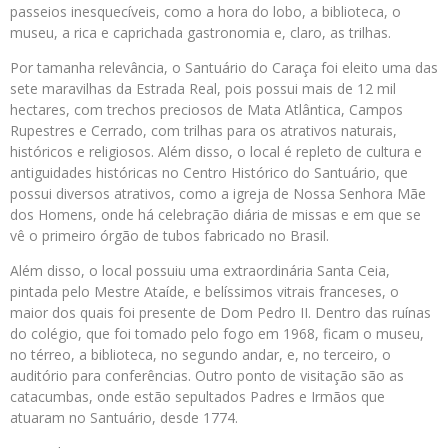
passeios inesquecíveis, como a hora do lobo, a biblioteca, o
museu, a rica e caprichada gastronomia e, claro, as trilhas.
Por tamanha relevância, o Santuário do Caraça foi eleito uma das
sete maravilhas da Estrada Real, pois possui mais de 12 mil
hectares, com trechos preciosos de Mata Atlântica, Campos
Rupestres e Cerrado, com trilhas para os atrativos naturais,
históricos e religiosos. Além disso, o local é repleto de cultura e
antiguidades históricas no Centro Histórico do Santuário, que
possui diversos atrativos, como a igreja de Nossa Senhora Mãe
dos Homens, onde há celebração diária de missas e em que se
vê o primeiro órgão de tubos fabricado no Brasil.
Além disso, o local possuiu uma extraordinária Santa Ceia,
pintada pelo Mestre Ataíde, e belíssimos vitrais franceses, o
maior dos quais foi presente de Dom Pedro II. Dentro das ruínas
do colégio, que foi tomado pelo fogo em 1968, ficam o museu,
no térreo, a biblioteca, no segundo andar, e, no terceiro, o
auditório para conferências. Outro ponto de visitação são as
catacumbas, onde estão sepultados Padres e Irmãos que
atuaram no Santuário, desde 1774.