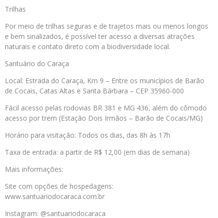
Trilhas
Por meio de trilhas seguras e de trajetos mais ou menos longos
e bem sinalizados, é possível ter acesso a diversas atrações
naturais e contato direto com a biodiversidade local.
Santuário do Caraça
Local: Estrada do Caraça, Km 9 – Entre os municípios de Barão
de Cocais, Catas Altas e Santa Bárbara – CEP 35960-000
Fácil acesso pelas rodovias BR 381 e MG 436, além do cômodo
acesso por trem (Estação Dois Irmãos – Barão de Cocais/MG)
Horário para visitação: Todos os dias, das 8h às 17h
Taxa de entrada: a partir de R$ 12,00 (em dias de semana)
Mais informações:
Site com opções de hospedagens:
www.santuariodocaraca.com.br
Instagram: @santuariodocaraca