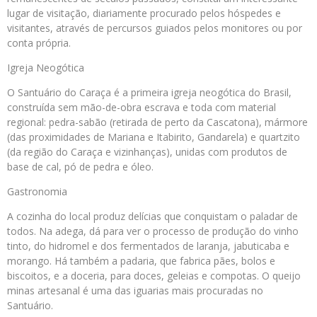
lugar de visitação, diariamente procurado pelos hóspedes e
visitantes, através de percursos guiados pelos monitores ou por
conta própria.
Igreja Neogótica
O Santuário do Caraça é a primeira igreja neogótica do Brasil,
construída sem mão-de-obra escrava e toda com material
regional: pedra-sabão (retirada de perto da Cascatona), mármore
(das proximidades de Mariana e Itabirito, Gandarela) e quartzito
(da região do Caraça e vizinhanças), unidas com produtos de
base de cal, pó de pedra e óleo.
Gastronomia
A cozinha do local produz delícias que conquistam o paladar de
todos. Na adega, dá para ver o processo de produção do vinho
tinto, do hidromel e dos fermentados de laranja, jabuticaba e
morango. Há também a padaria, que fabrica pães, bolos e
biscoitos, e a doceria, para doces, geleias e compotas. O queijo
minas artesanal é uma das iguarias mais procuradas no
Santuário.