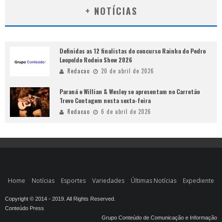
+ NOTÍCIAS
Definidas as 12 finalistas do concurso Rainha do Pedro
Leopoldo Rodeio Show 2026
Redacao
20 de abril de 2026
Paraná e Willian & Wesley se apresentam no Carretão
Trevo Contagem nesta sexta-feira
Redacao
6 de abril de 2026
Home
Notícias
Esportes
Variedades
Últimas Notícias
Expediente
Copyright © 2014 - 2019. All Rights Reserved.
Conteúdo Press
Grupo Conteúdo de Comunicação e Informação