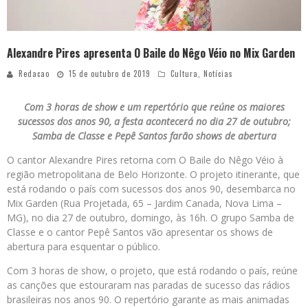
Alexandre Pires apresenta O Baile do Nêgo Véio no Mix Garden
Redacao
15 de outubro de 2019
Cultura
,
Notícias
Com 3 horas de show e um repertório que reúne os maiores
sucessos dos anos 90, a festa acontecerá no dia 27 de outubro;
Samba de Classe e Pepê Santos farão shows de abertura
O cantor Alexandre Pires retorna com O Baile do Nêgo Véio à
região metropolitana de Belo Horizonte. O projeto itinerante, que
está rodando o país com sucessos dos anos 90, desembarca no
Mix Garden (Rua Projetada, 65 – Jardim Canada, Nova Lima –
MG), no dia 27 de outubro, domingo, às 16h. O grupo Samba de
Classe e o cantor Pepê Santos vão apresentar os shows de
abertura para esquentar o público.
Com 3 horas de show, o projeto, que está rodando o país, reúne
as canções que estouraram nas paradas de sucesso das rádios
brasileiras nos anos 90. O repertório garante as mais animadas