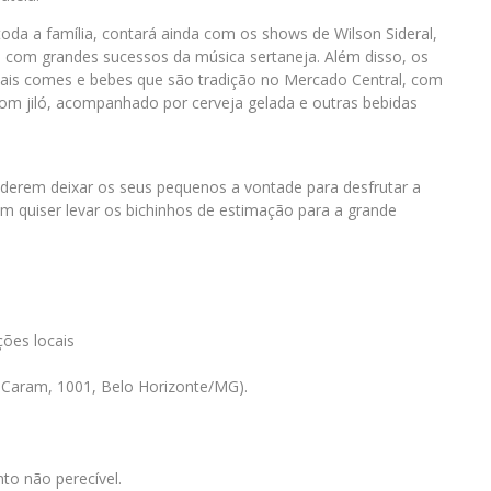
oda a família, contará ainda com os shows de Wilson Sideral,
 com grandes sucessos da música sertaneja. Além disso, os
nais comes e bebes que são tradição no Mercado Central, com
 com jiló, acompanhado por cerveja gelada e outras bebidas
derem deixar os seus pequenos a vontade para desfrutar a
m quiser levar os bichinhos de estimação para a grande
ções locais
o Caram, 1001, Belo Horizonte/MG).
nto não perecível.