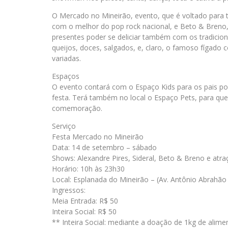
O Mercado no Mineirão, evento, que é voltado para t
com o melhor do pop rock nacional, e Beto & Breno,
presentes poder se deliciar também com os tradicio
queijos, doces, salgados, e, claro, o famoso fígado
variadas.
Espaços
O evento contará com o Espaço Kids para os pais po
festa. Terá também no local o Espaço Pets, para que
comemoração.
Serviço
Festa Mercado no Mineirão
Data: 14 de setembro – sábado
Shows: Alexandre Pires, Sideral, Beto & Breno e atra
Horário: 10h às 23h30
Local: Esplanada do Mineirão – (Av. Antônio Abrahã
Ingressos:
Meia Entrada: R$ 50
Inteira Social: R$ 50
** Inteira Social: mediante a doação de 1kg de alime