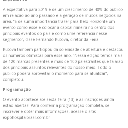
A expectativa para 2019 é de um crescimento de 40% do público
em relação ao ano passado e a geração de muitos negócios na
área. “É de suma importância trazer para Belo Horizonte um
evento como esse e colocar a capital mineira no centro dos
principais eventos do país e como ume referência nesse
segmento”, disse Fernando Kutova, diretor da Feira.
Kutova também participou da solenidade de abertura e destacou
os números otimistas para esse ano. “Nessa edição temos mais
de 120 marcas presentes e mais de 100 palestrantes que falarão
dos principais assuntos relevantes do nosso meio. Todo o
público poderá aproveitar o momento para se atualizar”,
completou.
Programação
O evento acontece até sexta-feira (13) e as inscrições ainda
estão abertas! Para conferir a programação completa, se
inscrever e obter mais informações, acesse o site:
expohospitalbrasil.com.br