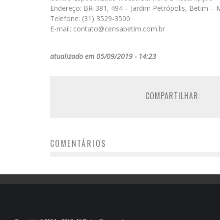
Endereço: BR-381, 494 – Jardim Petrópolis, Betim –
Telefone: (31) 3529-3500
E-mail: contato@censabetim.com.br
atualizado em 05/09/2019 - 14:23
COMPARTILHAR:
COMENTÁRIOS