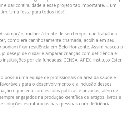
vir e dar continuidade a esse projeto tão importante. É um
im. Uma festa para todos nós!”.
Assumpção, mulher à frente de seu tempo, que trabalhou
Ester, como era carinhosamente chamada, acolhia em seu
não podiam fixar residência em Belo Horizonte. Assim nasceu o
o desejo de cuidar e amparar crianças com deficiência e
 instituições por ela fundadas: CENSA, APEX, Instituto Ester
o possui uma equipe de profissionais da área da saúde e
avoráveis para o desenvolvimento e a inclusão desses
ação e parceria com escolas públicas e privadas, além de
sempre engajados na produção científica de artigos, livros e
de soluções estruturadas para pessoas com deficiência