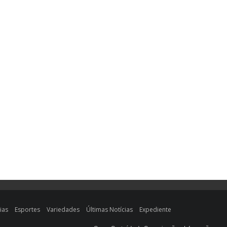
ias
Esportes
Variedades
Últimas Notícias
Expediente