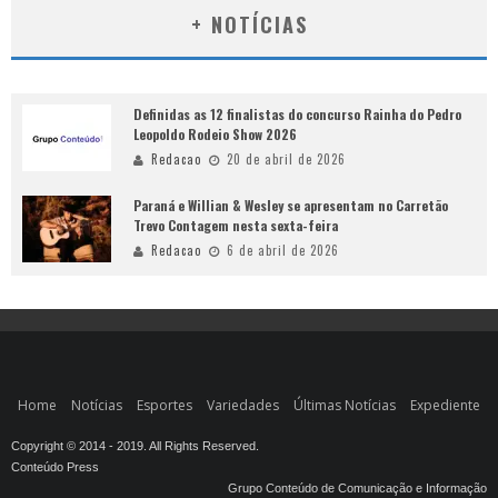
+ NOTÍCIAS
Definidas as 12 finalistas do concurso Rainha do Pedro
Leopoldo Rodeio Show 2026
Redacao
20 de abril de 2026
Paraná e Willian & Wesley se apresentam no Carretão
Trevo Contagem nesta sexta-feira
Redacao
6 de abril de 2026
Home
Notícias
Esportes
Variedades
Últimas Notícias
Expediente
Copyright © 2014 - 2019. All Rights Reserved.
Conteúdo Press
Grupo Conteúdo de Comunicação e Informação