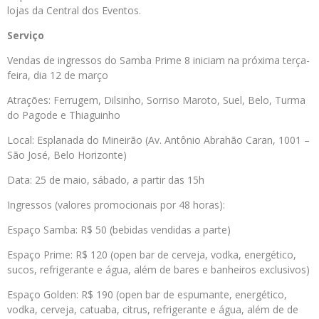
lojas da Central dos Eventos.
Serviço
Vendas de ingressos do Samba Prime 8 iniciam na próxima terça-
feira, dia 12 de março
Atrações: Ferrugem, Dilsinho, Sorriso Maroto, Suel, Belo, Turma
do Pagode e Thiaguinho
Local: Esplanada do Mineirão (Av. Antônio Abrahão Caran, 1001 –
São José, Belo Horizonte)
Data: 25 de maio, sábado, a partir das 15h
Ingressos (valores promocionais por 48 horas):
Espaço Samba: R$ 50 (bebidas vendidas a parte)
Espaço Prime: R$ 120 (open bar de cerveja, vodka, energético,
sucos, refrigerante e água, além de bares e banheiros exclusivos)
Espaço Golden: R$ 190 (open bar de espumante, energético,
vodka, cerveja, catuaba, citrus, refrigerante e água, além de de