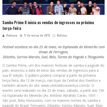
Samba Prime 8 inicia as vendas de ingressos na próxima
terça-feira
Redacao
11 de março de 2019
Notícias
Festival acontece no dia 25 de maio, na Esplanada do Mineirão com
shows de Ferrugem,
Dilsinho, Sorriso Maroto, Suel, Belo,
Turma do Pagode e Thiaguinho
O Samba Prime, um dos maiores festivais de samba e pagode do
país, anunciou a data de início das vendas de ingressos para a
sua 8º edição. O público poderá comprar a partir da próxima
terça-feira, dia 12 de março, nas lojas da Central dos Eventos e
também através do site: www.centraldoseventos.com.br. O
evento será realizado no dia 25 de maio, sábado, a partir das 15h
na Esplanada do Mineirão (Av. Antônio Abrahão Caran, 1001 –
São José, Belo Horizonte), com os maiores nomes do samba e
pagode do Brasil. Ferrugem, Dilsinho, Sorriso Maroto, Suel, Belo,