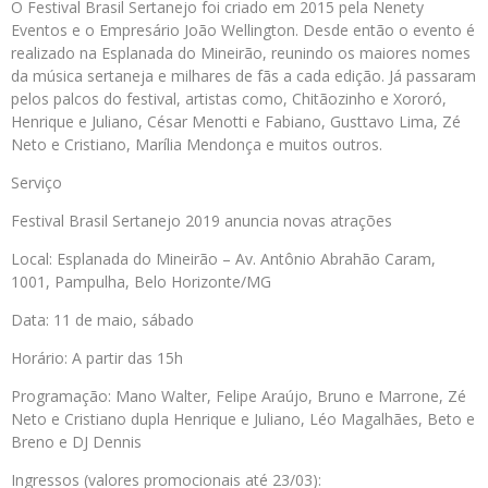
O Festival Brasil Sertanejo foi criado em 2015 pela Nenety
Eventos e o Empresário João Wellington. Desde então o evento é
realizado na Esplanada do Mineirão, reunindo os maiores nomes
da música sertaneja e milhares de fãs a cada edição. Já passaram
pelos palcos do festival, artistas como, Chitãozinho e Xororó,
Henrique e Juliano, César Menotti e Fabiano, Gusttavo Lima, Zé
Neto e Cristiano, Marília Mendonça e muitos outros.
Serviço
Festival Brasil Sertanejo 2019 anuncia novas atrações
Local: Esplanada do Mineirão – Av. Antônio Abrahão Caram,
1001, Pampulha, Belo Horizonte/MG
Data: 11 de maio, sábado
Horário: A partir das 15h
Programação: Mano Walter, Felipe Araújo, Bruno e Marrone, Zé
Neto e Cristiano dupla Henrique e Juliano, Léo Magalhães, Beto e
Breno e DJ Dennis
Ingressos (valores promocionais até 23/03):