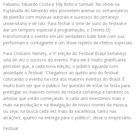
Fabiano, Eduardo Costa e Edy Brito e Samuel. No show na
Esplanada do Mineirão eles prometem animar os sertanejeiros
de plantão com músicas autorais e sucessos do sertanejo
universitário e de raiz. Para fechar o time de ouro do festival e
dar um tempero especial à programação, o Dennis DJ
transformará o evento em um verdadeiro baile funk com sua
performance contagiante e um show repleto de efeitos especiais.
Para Cristiano Nenety, a 5ª edição do Festival Brasil Sertanejo
sela de vez o sucesso do evento. Para ele é muito gratificante
perceber que, a cada nova edição, o público aguarda com
ansiedade o festival. “Chegamos ao quinto ano do festival
colocando o evento na rota dos maiores eventos do Brasil. É
muito bom ver que o público faz questão de estar na festa para
prestigiar os maiores nomes da música sertaneja e também os
artistas que estão começando. A cada ano investimos mais e
mais na produção e na divulgação de novos nomes da música,
ou seja, na busca cada vez mais da excelência, tanto nas
atrações, quanto na entrega para o público”, disse o empresário.
Festival