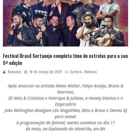
Festival Brasil Sertanejo completa time de estrelas para a sua
5ª edição
Redacao
18 de março de 2019
Cultura
,
Notícias
Após anunciar os artistas Mano Walter, Felipe Araújo, Bruno &
Marrone,
Zé Neto & Cristiano e Henrique & Juliano, a Nenety Eventos e o
Empresário
João Wellington divulgam Léo Magalhães, Beto e Breno e Dennis DJ
para somar
à programação do festival; evento acontece no dia 11
de maio, na Esplanada do Mineirão, em BH