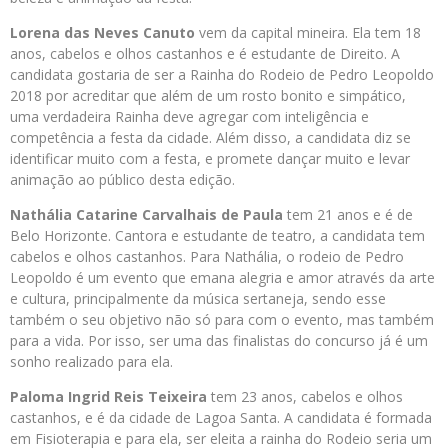
Lorena das Neves Canuto
vem da capital mineira. Ela tem 18
anos, cabelos e olhos castanhos e é estudante de Direito. A
candidata gostaria de ser a Rainha do Rodeio de Pedro Leopoldo
2018 por acreditar que além de um rosto bonito e simpático,
uma verdadeira Rainha deve agregar com inteligência e
competência a festa da cidade. Além disso, a candidata diz se
identificar muito com a festa, e promete dançar muito e levar
animação ao público desta edição.
Nathália Catarine Carvalhais de Paula
tem 21 anos e é de
Belo Horizonte. Cantora e estudante de teatro, a candidata tem
cabelos e olhos castanhos. Para Nathália, o rodeio de Pedro
Leopoldo é um evento que emana alegria e amor através da arte
e cultura, principalmente da música sertaneja, sendo esse
também o seu objetivo não só para com o evento, mas também
para a vida. Por isso, ser uma das finalistas do concurso já é um
sonho realizado para ela.
Paloma Ingrid Reis Teixeira
tem 23 anos, cabelos e olhos
castanhos, e é da cidade de Lagoa Santa. A candidata é formada
em Fisioterapia e para ela, ser eleita a rainha do Rodeio seria um