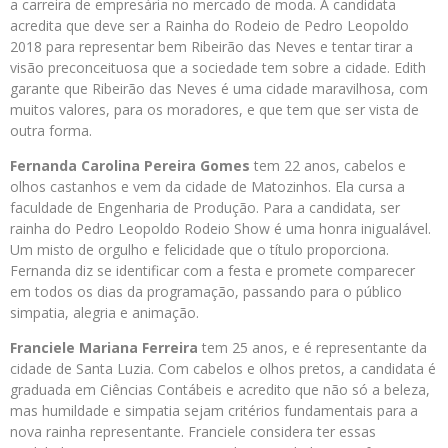
a carreira de empresária no mercado de moda. A candidata
acredita que deve ser a Rainha do Rodeio de Pedro Leopoldo
2018 para representar bem Ribeirão das Neves e tentar tirar a
visão preconceituosa que a sociedade tem sobre a cidade. Edith
garante que Ribeirão das Neves é uma cidade maravilhosa, com
muitos valores, para os moradores, e que tem que ser vista de
outra forma.
Fernanda Carolina Pereira Gomes
tem 22 anos, cabelos e
olhos castanhos e vem da cidade de Matozinhos. Ela cursa a
faculdade de Engenharia de Produção. Para a candidata, ser
rainha do Pedro Leopoldo Rodeio Show é uma honra inigualável.
Um misto de orgulho e felicidade que o título proporciona.
Fernanda diz se identificar com a festa e promete comparecer
em todos os dias da programação, passando para o público
simpatia, alegria e animação.
Franciele Mariana Ferreira
tem 25 anos, e é representante da
cidade de Santa Luzia. Com cabelos e olhos pretos, a candidata é
graduada em Ciências Contábeis e acredito que não só a beleza,
mas humildade e simpatia sejam critérios fundamentais para a
nova rainha representante. Franciele considera ter essas