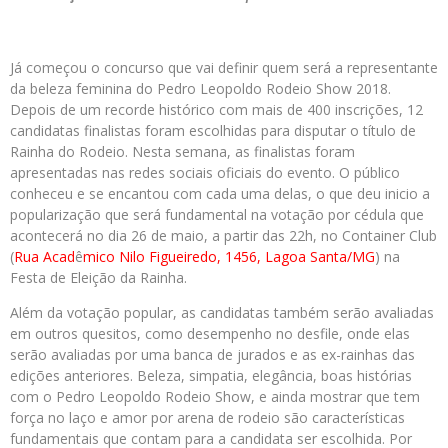
Já começou o concurso que vai definir quem será a representante
da beleza feminina do Pedro Leopoldo Rodeio Show 2018.
Depois de um recorde histórico com mais de 400 inscrições, 12
candidatas finalistas foram escolhidas para disputar o título de
Rainha do Rodeio. Nesta semana, as finalistas foram
apresentadas nas redes sociais oficiais do evento. O público
conheceu e se encantou com cada uma delas, o que deu inicio a
popularização que será fundamental na votação por cédula que
acontecerá no dia 26 de maio, a partir das 22h, no Container Club
(
Rua Acad
ê
mico Nilo Figueiredo, 1456, Lagoa Santa/MG
) na
Festa de Eleição da Rainha.
Além da votação popular, as candidatas também serão avaliadas
em outros quesitos, como desempenho no desfile, onde elas
serão avaliadas por uma banca de jurados e as ex-rainhas das
edições anteriores. Beleza, simpatia, elegância, boas histórias
com o Pedro Leopoldo Rodeio Show, e ainda mostrar que tem
força no laço e amor por arena de rodeio são características
fundamentais que contam para a candidata ser escolhida. Por