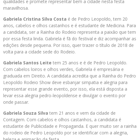
qualidades e promete representar bem a cidade nesta festa
maravilhosa.
Gabriela Cristina Silva Costa
é de Pedro Leopoldo, tem 20
anos, cabelos e olhos castanhos e é estudante de Medicina. Para
a candidata, ser a Rainha do Rodeio representa a paixão que tem
por essa festa linda. Gabriela é fã do festival e diz acompanhar as
edições desde pequena. Por isso, quer trazer o título de 2018 de
volta para a cidade sede do Rodeio.
Gabriela Santos Leite
tem 25 anos e é de Pedro Leopoldo.
Com cabelos loiros e olhos verdes, Gabriela é empresária e
graduada em Direito. A candidata acredita que a Rainha do Pedro
Leopoldo Rodeio Show deve esbanjar simpatia e alegria para
representar esse grande evento, por isso, ela está disposta a
levar essa alegria pedro-leopoldense e divulgar o evento por
onde passar.
Gabriela Souza Silva
tem 21 anos e vem da cidade de
Contagem. Com cabelos e olhos castanhos, a candidata é
estudante de Publicidade e Propaganda. E quer muito ser a rainha
do rodeio de Pedro Leopoldo por se identificar com a alegria,
beleza e animação da festa.