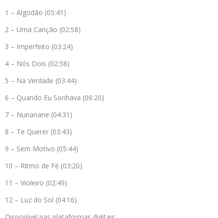
1 – Algodão (05:41)
2 – Uma Canção (02:58)
3 – Imperfeito (03:24)
4 – Nós Dois (02:58)
5 – Na Verdade (03:44)
6 – Quando Eu Sonhava (06:20)
7 – Nunanane (04:31)
8 – Te Querer (03:43)
9 – Sem Motivo (05:44)
10 – Ritmo de Fé (03:20)
11 – Violeiro (02:49)
12 – Luz do Sol (04:16)
Disponível nas plataformas digitais: