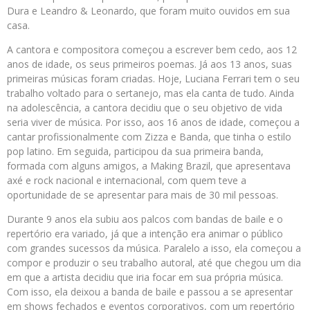
Dura e Leandro & Leonardo, que foram muito ouvidos em sua
casa.
A cantora e compositora começou a escrever bem cedo, aos 12
anos de idade, os seus primeiros poemas. Já aos 13 anos, suas
primeiras músicas foram criadas. Hoje, Luciana Ferrari tem o seu
trabalho voltado para o sertanejo, mas ela canta de tudo. Ainda
na adolescência, a cantora decidiu que o seu objetivo de vida
seria viver de música. Por isso, aos 16 anos de idade, começou a
cantar profissionalmente com Zizza e Banda, que tinha o estilo
pop latino. Em seguida, participou da sua primeira banda,
formada com alguns amigos, a Making Brazil, que apresentava
axé e rock nacional e internacional, com quem teve a
oportunidade de se apresentar para mais de 30 mil pessoas.
Durante 9 anos ela subiu aos palcos com bandas de baile e o
repertório era variado, já que a intenção era animar o público
com grandes sucessos da música. Paralelo a isso, ela começou a
compor e produzir o seu trabalho autoral, até que chegou um dia
em que a artista decidiu que iria focar em sua própria música.
Com isso, ela deixou a banda de baile e passou a se apresentar
em shows fechados e eventos corporativos, com um repertório