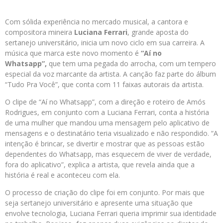
Com sólida experiência no mercado musical, a cantora e
compositora mineira
Luciana Ferrari
, grande aposta do
sertanejo universitário, inicia um novo ciclo em sua carreira. A
música que marca este novo momento é
“Aí no
Whatsapp”,
que tem uma pegada do arrocha, com um tempero
especial da voz marcante da artista. A canção faz parte do álbum
“Tudo Pra Você”, que conta com 11 faixas autorais da artista.
O clipe de “Aí no Whatsapp”, com a direção e roteiro de Amós
Rodrigues, em conjunto com a Luciana Ferrari, conta a história
de uma mulher que mandou uma mensagem pelo aplicativo de
mensagens e o destinatário teria visualizado e não respondido. “A
intenção é brincar, se divertir e mostrar que as pessoas estão
dependentes do Whatsapp, mas esquecem de viver de verdade,
fora do aplicativo”, explica a artista, que revela ainda que a
história é real e aconteceu com ela.
O processo de criação do clipe foi em conjunto. Por mais que
seja sertanejo universitário e apresente uma situação que
envolve tecnologia, Luciana Ferrari queria imprimir sua identidade