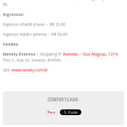
9h
Ingressos:
Ingresso infantil (meia) – R$ 25,00
Ingresso Adulto (inteira) – R$ 50,00
Vendas:
Nenety Eventos
– Shopping 5ª
Avenida
–
Rua Alagoas, 1314
,
Piso C, loja 16, Savassi, BH/MG
Site:
www.nenety.com.br
COMPARTILHAR: