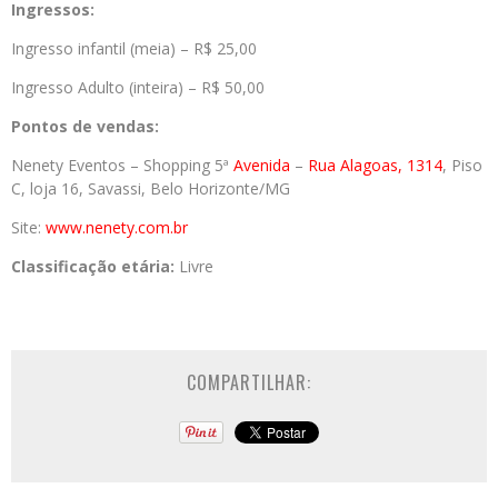
Ingressos:
Ingresso infantil (meia) – R$ 25,00
Ingresso Adulto (inteira) – R$ 50,00
Pontos de vendas:
Nenety Eventos – Shopping 5ª
Avenida
–
Rua Alagoas, 1314
, Piso
C, loja 16, Savassi, Belo Horizonte/MG
Site:
www.nenety.com.br
Classificação etária:
Livre
COMPARTILHAR: