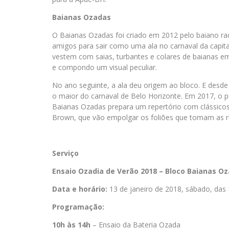
Baianas Ozadas
O Baianas Ozadas foi criado em 2012 pelo baiano r
amigos para sair como uma ala no carnaval da capit
vestem com saias, turbantes e colares de baianas e
e compondo um visual peculiar.
No ano seguinte, a ala deu origem ao bloco. E desde
o maior do carnaval de Belo Horizonte. Em 2017, o p
Baianas Ozadas prepara um repertório com clássicos
Brown, que vão empolgar os foliões que tomam as ru
Serviço
Ensaio Ozadia de Verão 2018 – Bloco Baianas O
Data e horário:
13 de janeiro de 2018, sábado, das
Programação:
10h às 14h
– Ensaio da Bateria Ozada