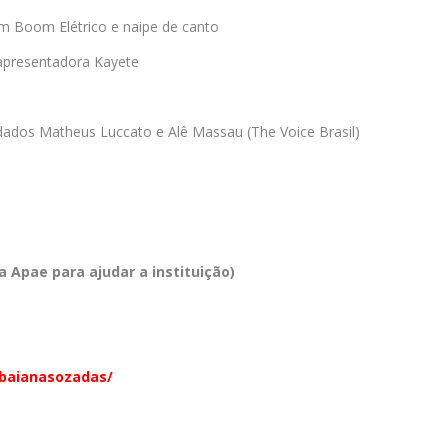
m Boom Elétrico e naipe de canto
 apresentadora Kayete
dos Matheus Luccato e Alê Massau (The Voice Brasil)
a Apae para ajudar a instituição)
baianasozadas/