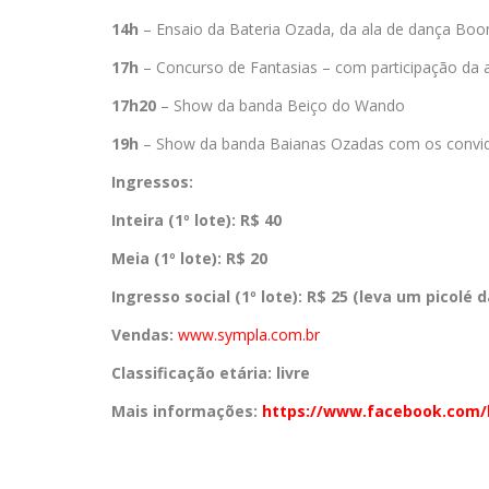
14h
– Ensaio da Bateria Ozada, da ala de dança Boo
17h
– Concurso de Fantasias – com participação da
17h20
– Show da banda Beiço do Wando
19h
– Show da banda Baianas Ozadas com os convida
Ingressos:
Inteira (1º lote):
R$ 40
Meia (1º lote):
R$ 20
Ingresso social (1º lote):
R$ 25 (leva um picolé d
Vendas:
www.sympla.com.br
Classificação etária:
livre
Mais informações:
https://www.facebook.com/