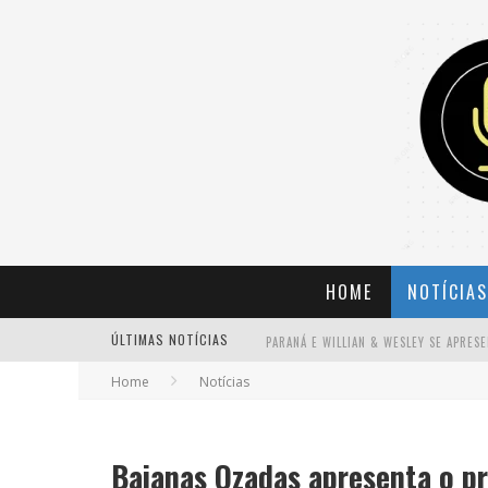
HOME
NOTÍCIAS
ÚLTIMAS NOTÍCIAS
Home
Notícias
BANDA MOLE DE BH ANUNCIA KAYETE 
Baianas Ozadas apresenta o pr