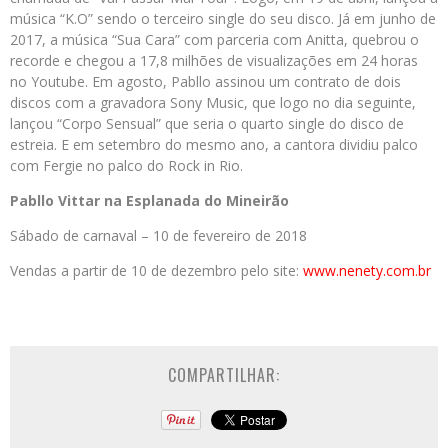
música “K.O” sendo o terceiro single do seu disco. Já em junho de
2017, a música “Sua Cara” com parceria com Anitta, quebrou o
recorde e chegou a 17,8 milhões de visualizações em 24 horas
no Youtube. Em agosto, Pabllo assinou um contrato de dois
discos com a gravadora Sony Music, que logo no dia seguinte,
lançou “Corpo Sensual” que seria o quarto single do disco de
estreia. E em setembro do mesmo ano, a cantora dividiu palco
com Fergie no palco do Rock in Rio.
Pabllo Vittar na Esplanada do Mineirão
Sábado de carnaval – 10 de fevereiro de 2018
Vendas a partir de 10 de dezembro pelo site:
www.nenety.com.br
COMPARTILHAR: