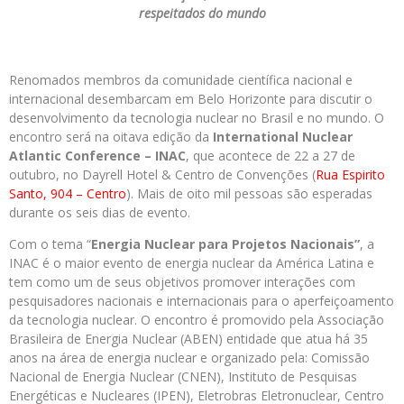
respeitados do mundo
Renomados membros da comunidade científica nacional e
internacional desembarcam em Belo Horizonte para discutir o
desenvolvimento da tecnologia nuclear no Brasil e no mundo. O
encontro será na oitava edição da
International Nuclear
Atlantic Conference – INAC
, que acontece de 22 a 27 de
outubro, no Dayrell Hotel & Centro de Convenções (
Rua Espirito
Santo, 904 – Centro
). Mais de oito mil pessoas são esperadas
durante os seis dias de evento.
Com o tema “
Energia Nuclear para Projetos Nacionais”
, a
INAC é o maior evento de energia nuclear da América Latina e
tem como um de seus objetivos promover interações com
pesquisadores nacionais e internacionais para o aperfeiçoamento
da tecnologia nuclear. O encontro é promovido pela Associação
Brasileira de Energia Nuclear (ABEN) entidade que atua há 35
anos na área de energia nuclear e organizado pela: Comissão
Nacional de Energia Nuclear (CNEN), Instituto de Pesquisas
Energéticas e Nucleares (IPEN), Eletrobras Eletronuclear, Centro