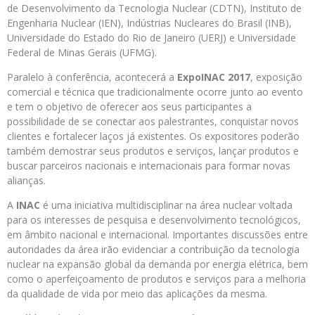
de Desenvolvimento da Tecnologia Nuclear (CDTN), Instituto de
Engenharia Nuclear (IEN), Indústrias Nucleares do Brasil (INB),
Universidade do Estado do Rio de Janeiro (UERJ) e Universidade
Federal de Minas Gerais (UFMG).
Paralelo à conferência, acontecerá a
ExpoINAC 2017
, exposição
comercial e técnica que tradicionalmente ocorre junto ao evento
e tem o objetivo de oferecer aos seus participantes a
possibilidade de se conectar aos palestrantes, conquistar novos
clientes e fortalecer laços já existentes. Os expositores poderão
também demostrar seus produtos e serviços, lançar produtos e
buscar parceiros nacionais e internacionais para formar novas
alianças.
A
INAC
é uma iniciativa multidisciplinar na área nuclear voltada
para os interesses de pesquisa e desenvolvimento tecnológicos,
em âmbito nacional e internacional. Importantes discussões entre
autoridades da área irão evidenciar a contribuição da tecnologia
nuclear na expansão global da demanda por energia elétrica, bem
como o aperfeiçoamento de produtos e serviços para a melhoria
da qualidade de vida por meio das aplicações da mesma.