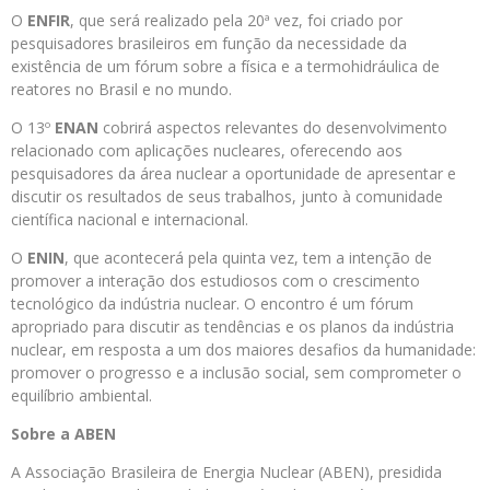
O
ENFIR
, que será realizado pela 20ª vez, foi criado por
pesquisadores brasileiros em função da necessidade da
existência de um fórum sobre a física e a termohidráulica de
reatores no Brasil e no mundo.
O 13º
ENAN
cobrirá aspectos relevantes do desenvolvimento
relacionado com aplicações nucleares, oferecendo aos
pesquisadores da área nuclear a oportunidade de apresentar e
discutir os resultados de seus trabalhos, junto à comunidade
científica nacional e internacional.
O
ENIN
, que acontecerá pela quinta vez, tem a intenção de
promover a interação dos estudiosos com o crescimento
tecnológico da indústria nuclear. O encontro é um fórum
apropriado para discutir as tendências e os planos da indústria
nuclear, em resposta a um dos maiores desafios da humanidade:
promover o progresso e a inclusão social, sem comprometer o
equilíbrio ambiental.
Sobre a ABEN
A Associação Brasileira de Energia Nuclear (ABEN), presidida