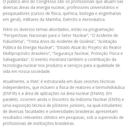
O público alvo do Congresso são os profissionais que atuam nas
diversas áreas da energia nuclear, professores universitários e
pesquisadores (cursos de física, química, biologia e engenharias
em geral), militares da Marinha, Exército e Aeronáutica.
Entre os diversos temas abordados, estão na programação:
“Perspectivas Nacionais para o Setor Nuclear”, “O Acidente de
Fukushima”, “Trinta Anos do Acidente de Goiânia”, “Aceitação
Pública da Energia Nuclear”, “Estado Atual do Projeto do Reator
Multipropósito Brasileiro”, “Segurança Nuclear, Proteção Física e
Salvaguardas”. O evento mostrará também a contribuição da
tecnologia nuclear nos produtos e serviços para a qualidade de
vida em nossa sociedade.
Atualmente, a INAC é estruturada em duas sessões técnicas
independentes, que incluem a física de reatores e termohidráulica
(ENFIR) e a área de aplicações na área nuclear (ENAN). Em
paralelo, ocorrem ainda o Encontro da Indústria Nuclear (ENIN) e
uma exposição técnica de pôsteres juniores, na qual estudantes
de diversas faculdades e universidades brasileiras apresentam
resultados relevantes obtidos em pesquisas, sob a supervisão de
profissionais de instituições brasileiras.