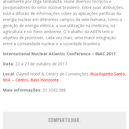
atualmente por Olga Simbalista, reúne diversos técnicos e
pesquisadores do setor nuclear brasileiro. Entre suas atribuições,
está a difusão de informações sobre as aplicações pacíficas da
energia nuclear em diferentes campos da vida humana, como a
geração de energia elétrica, a sua utilização na medicina, na
agricultura e no meio ambiente. O trabalho da ABEN tem o
objetivo de promover, cada vez mais, uma maior integração
entre a comunidade nuclear e a sociedade brasileira.
International Nuclear Atlantic Conference – INAC 2017
Data:
22 a 27 de outubro de 2017
Local:
Dayrell Hotel & Centro de Convenções (
Rua Espirito Santo,
904
– Centro, Belo Horizonte
Mais informações:
31 3342 388
COMPARTILHAR: