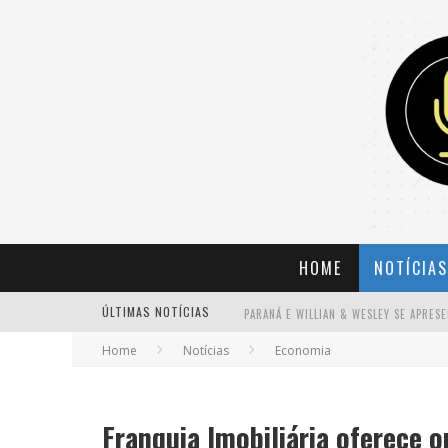
HOME
NOTÍCIAS
ÚLTIMAS NOTÍCIAS
Home
Notícias
Economia
BANDA MOLE DE BH ANUNCIA KAYETE 
Franquia Imobiliária oferece 