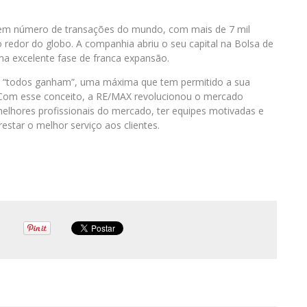
s em número de transações do mundo, com mais de 7 mil
 redor do globo. A companhia abriu o seu capital na Bolsa de
a excelente fase de franca expansão.
: “todos ganham”, uma máxima que tem permitido a sua
 Com esse conceito, a RE/MAX revolucionou o mercado
 melhores profissionais do mercado, ter equipes motivadas e
restar o melhor serviço aos clientes.