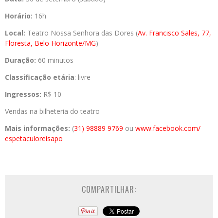
Horário:
16h
Local:
Teatro Nossa Senhora das Dores (
Av. Francisco Sales, 77,
Floresta, Belo Horizonte/MG
)
Duração:
60 minutos
Classificação etária
: livre
Ingressos:
R$ 10
Vendas na bilheteria do teatro
Mais informações:
(
31) 98889 9769
ou
www.facebook.com/
espetaculoreisapo
COMPARTILHAR: