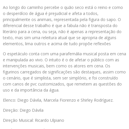
Ao longo do caminho percebe o quão seco está o reino e como
o desperdício de água é prejudicial e afeta a todos,
principalmente os animais, representada pela figura do sapo. O
diferencial desse trabalho é que a fabula não é transposta do
literário para a cena, ou seja, não é apenas a representação do
texto, mas sim uma releitura atual que se apropria de alguns
elementos, lima outros e acima de tudo propõe reflexões
O espetáculo conta com uma parafernália musical posta em cena
e manipulada ao vivo. O intuito é o de afetar o público com as
intervenções musicais, bem como os atores em cena. Os
figurinos carregados de significações são destaques, assim como
o cenário, que é simplista, sem ser simplório, e foi construído
com canos de pvc customizados, que remetem as questões do
uso e da importância da água.
Elenco: Diego Dávila, Marcela Fiorenzo e Shirley Rodríguez.
Direção: Diego Dávila
Direção Musical: Ricardo Ulpiano