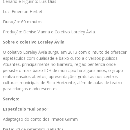
Cenário e Figurino: Luís Dias
Luz: Emerson Herbet
Duração: 60 minutos
Produção: Denise Vianna e Coletivo Loreley Ávila.
Sobre o coletivo Loreley Ávila
O coletivo Loreley Ávila surgiu em 2013 com o intuito de oferecer
espetáculos com qualidade e baixo custo a diversos públicos.
Atuantes, principalmente no Barreiro, região periférica onde
persiste o mais baixo IDH de município há alguns anos, o grupo
realiza ensaios abertos, apresentações gratuitas nos centros
culturais municipais de Belo Horizonte, além de aulas de teatro
para crianças e adolescentes.
Serviço:
Espetáculo “Rei Sapo”
Adaptação do conto dos irmãos Grimm
Data:
30 de setembro (sábado)