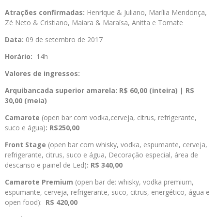
Atrações confirmadas:
Henrique & Juliano, Marília Mendonça,
Zé Neto & Cristiano, Maiara & Maraísa, Anitta e Tomate
Data:
09 de setembro de 2017
Horário:
14h
Valores de ingressos:
Arquibancada superior amarela: R$ 60,00 (inteira) | R$
30,00 (meia)
Camarote
(open bar com vodka,cerveja, citrus, refrigerante,
suco e água)
: R$250,00
Front Stage
(open bar com whisky, vodka, espumante, cerveja,
refrigerante, citrus, suco e água, Decoração especial, área de
descanso e painel de Led)
: R$ 340,00
Camarote Premium
(open bar de: whisky, vodka premium,
espumante, cerveja, refrigerante, suco, citrus, energético, água e
open food):
R$ 420,00