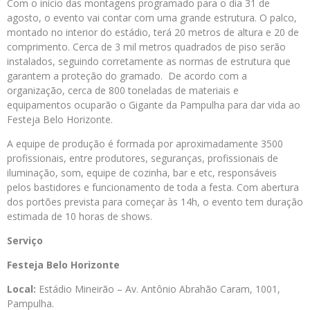
Com o início das montagens programado para o dia 31 de
agosto, o evento vai contar com uma grande estrutura. O palco,
montado no interior do estádio, terá 20 metros de altura e 20 de
comprimento. Cerca de 3 mil metros quadrados de piso serão
instalados, seguindo corretamente as normas de estrutura que
garantem a proteção do gramado. De acordo com a
organização, cerca de 800 toneladas de materiais e
equipamentos ocuparão o Gigante da Pampulha para dar vida ao
Festeja Belo Horizonte.
A equipe de produção é formada por aproximadamente 3500
profissionais, entre produtores, seguranças, profissionais de
iluminação, som, equipe de cozinha, bar e etc, responsáveis
pelos bastidores e funcionamento de toda a festa. Com abertura
dos portões prevista para começar às 14h, o evento tem duração
estimada de 10 horas de shows.
Serviço
Festeja Belo Horizonte
Local:
Estádio Mineirão – Av. Antônio Abrahão Caram, 1001,
Pampulha.