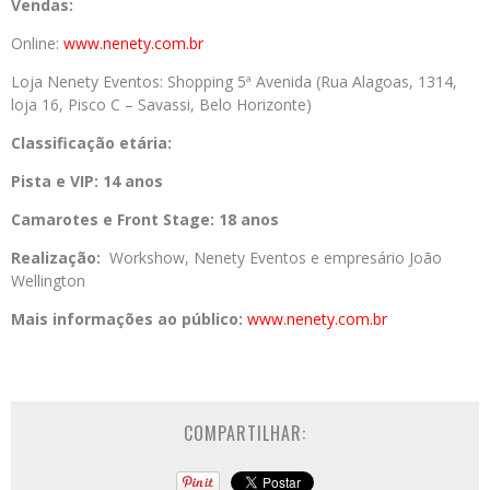
Vendas:
Online:
www.nenety.com.br
Loja Nenety Eventos: Shopping 5ª Avenida (Rua Alagoas, 1314,
loja 16, Pisco C – Savassi, Belo Horizonte)
Classificação etária:
Pista e VIP: 14 anos
Camarotes e Front Stage: 18 anos
Realização:
Workshow, Nenety Eventos e empresário João
Wellington
Mais informações ao público:
www.nenety.com.br
COMPARTILHAR: