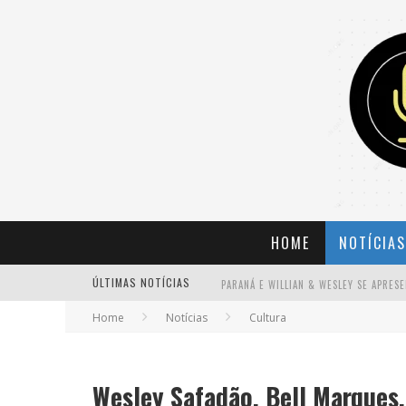
HOME
NOTÍCIAS
ÚLTIMAS NOTÍCIAS
Home
Notícias
Cultura
BANDA MOLE DE BH ANUNCIA KAYETE 
Wesley Safadão, Bell Marques,