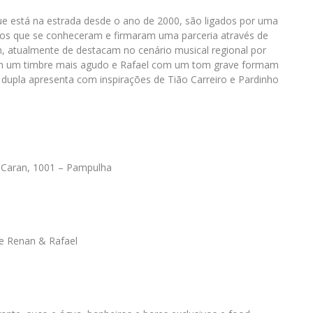
que está na estrada desde o ano de 2000, são ligados por uma
igos que se conheceram e firmaram uma parceria através de
 atualmente de destacam no cenário musical regional por
com um timbre mais agudo e Rafael com um tom grave formam
 dupla apresenta com inspirações de Tião Carreiro e Pardinho
 Caran, 1001 – Pampulha
 e Renan & Rafael