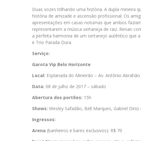
Duas vozes trilhando uma história. A dupla mineira 
história de amizade e ascensão profissional. Os am
apresentações em casas noturnas que ambos faziam,
representarem a música sertaneja de raiz. Renan 
a perfeita harmonia de um sertanejo autêntico que a
e Trio Parada Dura.
Serviço:
Garota Vip Belo Horizonte
Local:
Esplanada do Mineirão – Av. Antônio Abrahão
Data:
08 de julho de 2017 – sábado
Abertura dos portões:
15h
Shows:
Wesley Safadão, Bell Marques, Gabriel Diniz
Ingressos:
Arena
(banheiros e bares exclusivos): R$ 70