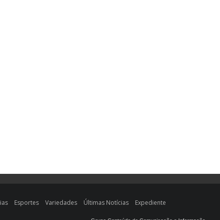
ias
Esportes
Variedades
Últimas Notícias
Expediente