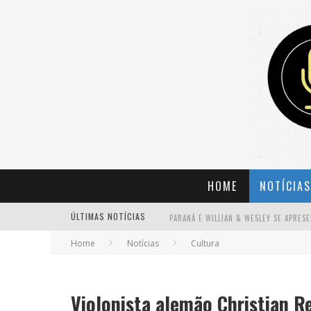
HOME
NOTÍCIAS
ÚLTIMAS NOTÍCIAS
Home
Notícias
Cultura
BANDA MOLE DE BH ANUNCIA KAYETE 
Violonista alemão Christian R