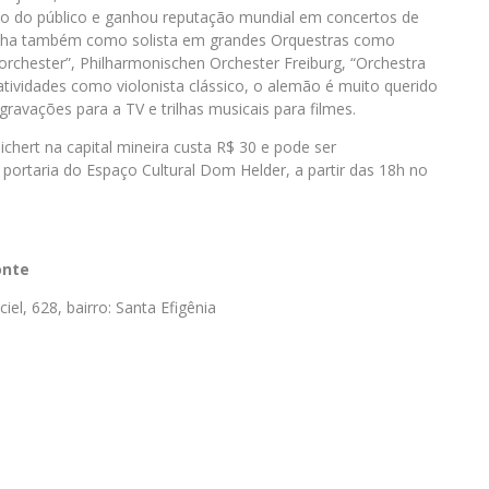
o do público e ganhou reputação mundial em concertos de
abalha também como solista em grandes Orquestras como
rchester”, Philharmonischen Orchester Freiburg, “Orchestra
 atividades como violonista clássico, o alemão é muito querido
ravações para a TV e trilhas musicais para filmes.
ichert na capital mineira custa R$ 30 e pode ser
portaria do Espaço Cultural Dom Helder, a partir das 18h no
onte
l, 628, bairro: Santa Efigênia