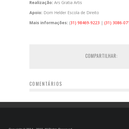
Realização:
Ars Gratia Artis
Apoio:
Dom Helder Escola de Direito
Mais informações:
(
31) 98469-9223
|
(31) 3086-07
COMPARTILHAR:
COMENTÁRIOS