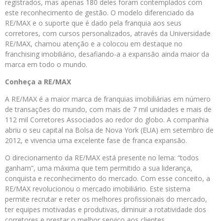
registrados, mas apenas 180 deles foram contemplados com
este reconhecimento de gestão. O modelo diferenciado da
RE/MAX e o suporte que é dado pela franquia aos seus
corretores, com cursos personalizados, através da Universidade
RE/MAX, chamou atenção e a colocou em destaque no
franchising imobiliário, desafiando-a a expansão ainda maior da
marca em todo o mundo.
Conheça a RE/MAX
A RE/MAX é a maior marca de franquias imobiliárias em número
de transações do mundo, com mais de 7 mil unidades e mais de
112 mil Corretores Associados ao redor do globo. A companhia
abriu o seu capital na Bolsa de Nova York (EUA) em setembro de
2012, e vivencia uma excelente fase de franca expansão.
O direcionamento da RE/MAX está presente no lema: “todos
ganham”, uma máxima que tem permitido a sua liderança,
conquista e reconhecimento do mercado. Com esse conceito, a
RE/MAX revolucionou o mercado imobiliário. Este sistema
permite recrutar e reter os melhores profissionais do mercado,
ter equipes motivadas e produtivas, diminuir a rotatividade dos
corretores e prestar o melhor serviço aos clientes.