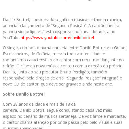
Danilo Bottrel, considerado o galã da música sertaneja mineira,
anuncia o lançamento de “Segunda Posição”. A canção inédita
ganhou videoclipe e já está disponível no canal do artista no
YouTube
https://www.youtube.com/danilobottrel
.
O single, composto numa parceria entre Danilo Bottrel e o Grupo
Escrivinheiros, de Goiânia, mescla toda a intensidade e
romantismo característico do cantor com um ritmo dançante no
refrão. O clipe da nova música contou com a direção do próprio
Danilo, junto ao seu produtor Bruno Perdigão, também
responsável pela direção de arte. “Segunda Posição” integrará o
novo CD do cantor, que deve ser gravado ainda neste ano.
Sobre Danilo Bottrel
Com 28 anos de idade e mais de 18 de
carreira, Danilo Bottrel segue conquistando cada vez mais
espaço no cenário da música sertaneja. De voz firme e marcante,
o cantor chama atenção por onde passa pelo belo visual e suas
músicas apaixonadas.