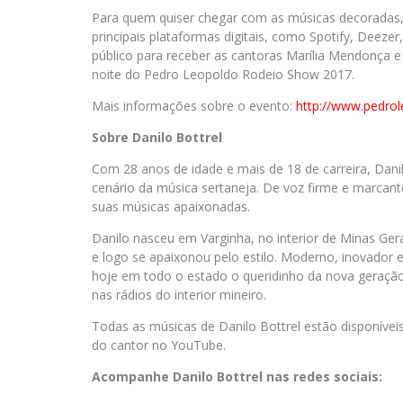
Para quem quiser chegar com as músicas decoradas,
principais plataformas digitais, como Spotify, Deezer
público para receber as cantoras Marília Mendonç
noite do Pedro Leopoldo Rodeio Show 2017.
Mais informações sobre o evento:
http://www.pedro
Sobre Danilo Bottrel
Com 28 anos de idade e mais de 18 de carreira, Dan
cenário da música sertaneja. De voz firme e marcant
suas músicas apaixonadas.
Danilo nasceu em Varginha, no interior de Minas Gera
e logo se apaixonou pelo estilo. Moderno, inovador 
hoje em todo o estado o queridinho da nova geração
nas rádios do interior mineiro.
Todas as músicas de Danilo Bottrel estão disponíveis 
do cantor no YouTube.
Acompanhe Danilo Bottrel nas redes sociais: