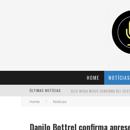
HOME
NOTÍCIAS
ÚLTIMAS NOTÍCIAS
Home
Notícias
BANDA MOLE DE BH ANUNCIA KAYETE 
Danilo Bottrel confirma apre