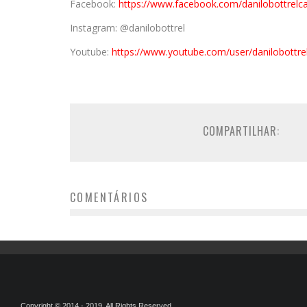
Facebook:
https://www.facebook.com/danilobottrelc
Instagram: @danilobottrel
Youtube:
https://www.youtube.com/user/danilobottre
COMPARTILHAR:
COMENTÁRIOS
Copyright © 2014 - 2019. All Rights Reserved.