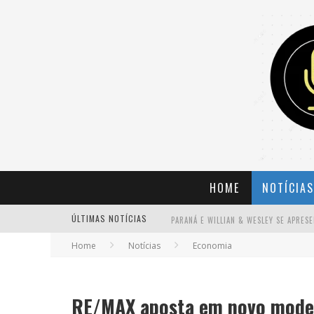
HOME
NOTÍCIAS
ÚLTIMAS NOTÍCIAS
Home
Notícias
Economia
BANDA MOLE DE BH ANUNCIA KAYETE 
RE/MAX aposta em novo model