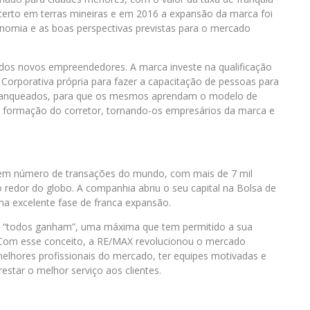
erto em terras mineiras e em 2016 a expansão da marca foi
omia e as boas perspectivas previstas para o mercado
s novos empreendedores. A marca investe na qualificação
 Corporativa própria para fazer a capacitação de pessoas para
 franqueados, para que os mesmos aprendam o modelo de
na formação do corretor, tornando-os empresários da marca e
s em número de transações do mundo, com mais de 7 mil
 redor do globo. A companhia abriu o seu capital na Bolsa de
a excelente fase de franca expansão.
: “todos ganham”, uma máxima que tem permitido a sua
 Com esse conceito, a RE/MAX revolucionou o mercado
s melhores profissionais do mercado,
ter
equipes motivadas e
restar o melhor serviço aos clientes.