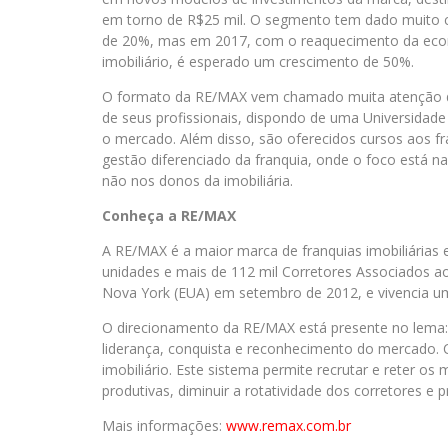
em torno de R$25 mil. O segmento tem dado muito c
de 20%, mas em 2017, com o reaquecimento da econ
imobiliário, é esperado um crescimento de 50%.
O formato da RE/MAX vem chamado muita atenção do
de seus profissionais, dispondo de uma Universidade
o mercado. Além disso, são oferecidos cursos aos
gestão diferenciado da franquia, onde o foco está 
não nos donos da imobiliária.
Conheça a RE/MAX
A RE/MAX é a maior marca de franquias imobiliária
unidades e mais de 112 mil Corretores Associados ao
Nova York (EUA) em setembro de 2012, e vivencia um
O direcionamento da RE/MAX está presente no lema
liderança, conquista e reconhecimento do mercado.
imobiliário. Este sistema permite recrutar e reter o
produtivas, diminuir a rotatividade dos corretores e p
Mais informações:
www.remax.com.br