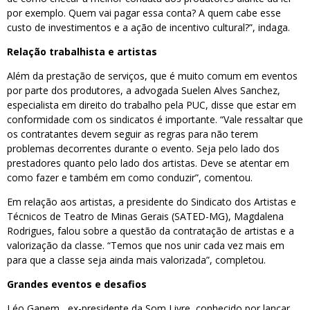
por exemplo. Quem vai pagar essa conta? A quem cabe esse
custo de investimentos e a ação de incentivo cultural?”, indaga.
Relação trabalhista e artistas
Além da prestação de serviços, que é muito comum em eventos
por parte dos produtores, a advogada Suelen Alves Sanchez,
especialista em direito do trabalho pela PUC, disse que estar em
conformidade com os sindicatos é importante. “Vale ressaltar que
os contratantes devem seguir as regras para não terem
problemas decorrentes durante o evento. Seja pelo lado dos
prestadores quanto pelo lado dos artistas. Deve se atentar em
como fazer e também em como conduzir”, comentou.
Em relação aos artistas, a presidente do Sindicato dos Artistas e
Técnicos de Teatro de Minas Gerais (SATED-MG), Magdalena
Rodrigues, falou sobre a questão da contratação de artistas e a
valorização da classe. “Temos que nos unir cada vez mais em
para que a classe seja ainda mais valorizada”, completou.
Grandes eventos e desafios
Léo Ganem, ex-presidente da Som Livre, conhecido por lançar