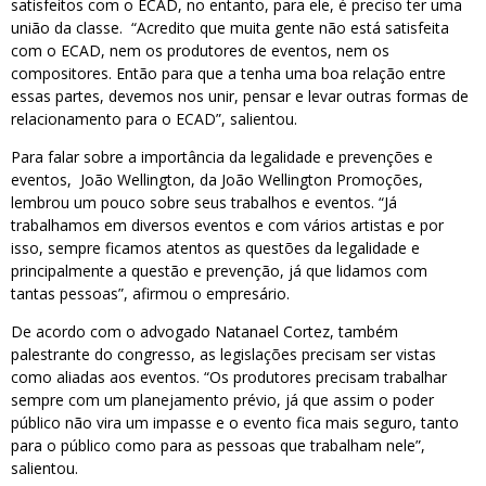
satisfeitos com o ECAD, no entanto, para ele, é preciso ter uma
união da classe. “Acredito que muita gente não está satisfeita
com o ECAD, nem os produtores de eventos, nem os
compositores. Então para que a tenha uma boa relação entre
essas partes, devemos nos unir, pensar e levar outras formas de
relacionamento para o ECAD”, salientou.
Para falar sobre a importância da legalidade e prevenções e
eventos, João Wellington, da João Wellington Promoções,
lembrou um pouco sobre seus trabalhos e eventos. “Já
trabalhamos em diversos eventos e com vários artistas e por
isso, sempre ficamos atentos as questões da legalidade e
principalmente a questão e prevenção, já que lidamos com
tantas pessoas”, afirmou o empresário.
De acordo com o advogado Natanael Cortez, também
palestrante do congresso, as legislações precisam ser vistas
como aliadas aos eventos. “Os produtores precisam trabalhar
sempre com um planejamento prévio, já que assim o poder
público não vira um impasse e o evento fica mais seguro, tanto
para o público como para as pessoas que trabalham nele”,
salientou.