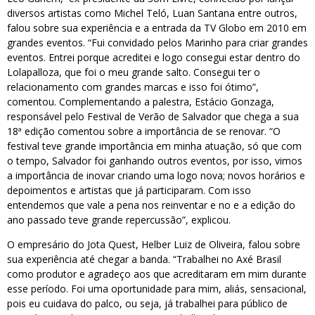
diversos artistas como Michel Teló, Luan Santana entre outros,
falou sobre sua experiência e a entrada da TV Globo em 2010 em
grandes eventos. “Fui convidado pelos Marinho para criar grandes
eventos. Entrei porque acreditei e logo consegui estar dentro do
Lolapalloza, que foi o meu grande salto. Consegui ter o
relacionamento com grandes marcas e isso foi ótimo”,
comentou. Complementando a palestra, Estácio Gonzaga,
responsável pelo Festival de Verão de Salvador que chega a sua
18ª edição comentou sobre a importância de se renovar. “O
festival teve grande importância em minha atuação, só que com
o tempo, Salvador foi ganhando outros eventos, por isso, vimos
a importância de inovar criando uma logo nova; novos horários e
depoimentos e artistas que já participaram. Com isso
entendemos que vale a pena nos reinventar e no e a edição do
ano passado teve grande repercussão”, explicou.
O empresário do Jota Quest, Helber Luiz de Oliveira, falou sobre
sua experiência até chegar a banda. “Trabalhei no Axé Brasil
como produtor e agradeço aos que acreditaram em mim durante
esse período. Foi uma oportunidade para mim, aliás, sensacional,
pois eu cuidava do palco, ou seja, já trabalhei para público de