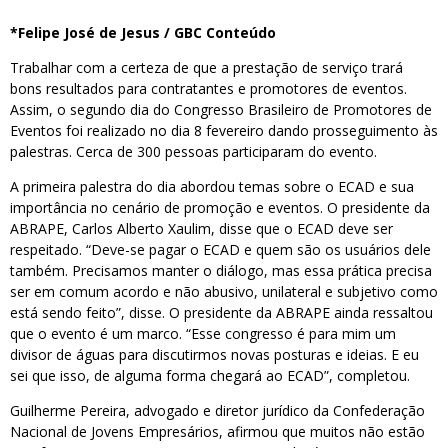
*Felipe José de Jesus / GBC Conteúdo
Trabalhar com a certeza de que a prestação de serviço trará
bons resultados para contratantes e promotores de eventos.
Assim, o segundo dia do Congresso Brasileiro de Promotores de
Eventos foi realizado no dia 8 fevereiro dando prosseguimento às
palestras. Cerca de 300 pessoas participaram do evento.
A primeira palestra do dia abordou temas sobre o ECAD e sua
importância no cenário de promoção e eventos. O presidente da
ABRAPE, Carlos Alberto Xaulim, disse que o ECAD deve ser
respeitado. “Deve-se pagar o ECAD e quem são os usuários dele
também. Precisamos manter o diálogo, mas essa prática precisa
ser em comum acordo e não abusivo, unilateral e subjetivo como
está sendo feito”, disse. O presidente da ABRAPE ainda ressaltou
que o evento é um marco. “Esse congresso é para mim um
divisor de águas para discutirmos novas posturas e ideias. E eu
sei que isso, de alguma forma chegará ao ECAD”, completou.
Guilherme Pereira, advogado e diretor jurídico da Confederação
Nacional de Jovens Empresários, afirmou que muitos não estão