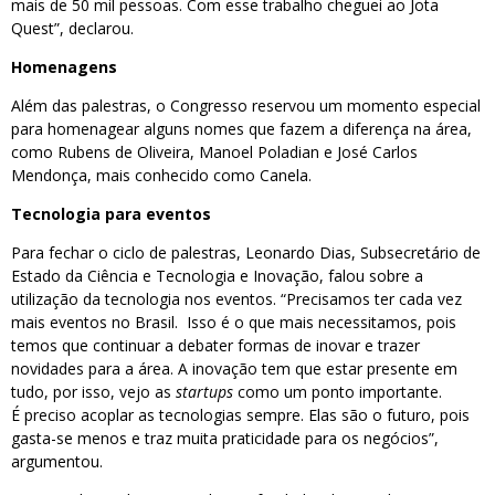
mais de 50 mil pessoas. Com esse trabalho cheguei ao Jota
Quest”, declarou.
Homenagens
Além das palestras, o Congresso reservou um momento especial
para homenagear alguns nomes que fazem a diferença na área,
como Rubens de Oliveira, Manoel Poladian e José Carlos
Mendonça, mais conhecido como Canela.
Tecnologia para eventos
Para fechar o ciclo de palestras, Leonardo Dias, Subsecretário de
Estado da Ciência e Tecnologia e Inovação, falou sobre a
utilização da tecnologia nos eventos. “Precisamos ter cada vez
mais eventos no Brasil. Isso é o que mais necessitamos, pois
temos que continuar a debater formas de inovar e trazer
novidades para a área. A inovação tem que estar presente em
tudo, por isso, vejo as
startups
como um ponto importante.
É preciso acoplar as tecnologias sempre. Elas são o futuro, pois
gasta-se menos e traz muita praticidade para os negócios”,
argumentou.