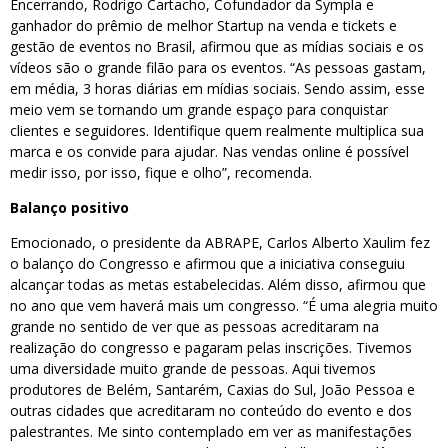
Encerrando, Rodrigo Cartacho, Cofundador da Sympla e
ganhador do prêmio de melhor Startup na venda e tickets e
gestão de eventos no Brasil, afirmou que as mídias sociais e os
vídeos são o grande filão para os eventos. “As pessoas gastam,
em média, 3 horas diárias em mídias sociais. Sendo assim, esse
meio vem se tornando um grande espaço para conquistar
clientes e seguidores. Identifique quem realmente multiplica sua
marca e os convide para ajudar. Nas vendas online é possível
medir isso, por isso, fique e olho”, recomenda.
Balanço positivo
Emocionado, o presidente da ABRAPE, Carlos Alberto Xaulim fez
o balanço do Congresso e afirmou que a iniciativa conseguiu
alcançar todas as metas estabelecidas. Além disso, afirmou que
no ano que vem haverá mais um congresso. “É uma alegria muito
grande no sentido de ver que as pessoas acreditaram na
realização do congresso e pagaram pelas inscrições. Tivemos
uma diversidade muito grande de pessoas. Aqui tivemos
produtores de Belém, Santarém, Caxias do Sul, João Pessoa e
outras cidades que acreditaram no conteúdo do evento e dos
palestrantes. Me sinto contemplado em ver as manifestações