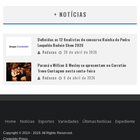
+ NOTÍCIAS
Definidas as 12 finalistas do concurso Rainha do Pedro
Leopoldo Rodeio Show 2026
Redacao
20 de abril de 2026
Paraná e Willian & Wesley se apresentam no Carretão
Trevo Contagem nesta sexta-feira
Redacao
6 de abril de 2026
Home
Notícias
Esportes
Variedades
Últimas Notícias
Expediente
Copyright © 2014 - 2019. All Rights Reserved.
Conteúdo Press