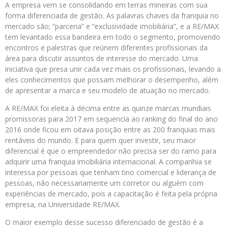
A empresa vem se consolidando em terras mineiras com sua
forma diferenciada de gestão. As palavras chaves da franquia no
mercado são; “parceria” e “exclusividade imobiliária”, e a RE/MAX
tem levantado essa bandeira em todo o segmento, promovendo
encontros e palestras que reúnem diferentes profissionais da
área para discutir assuntos de interesse do mercado. Uma
iniciativa que presa unir cada vez mais os profissionais, levando a
eles conhecimentos que possam melhorar o desempenho, além
de apresentar a marca e seu modelo de atuação no mercado.
A RE/MAX foi eleita à décima entre as quinze marcas mundiais
promissoras para 2017 em sequencia ao ranking do final do ano
2016 onde ficou em oitava posição entre as 200 franquias mais
rentáveis do mundo. E para quem quer investir, seu maior
diferencial é que o empreendedor não precisa ser do ramo para
adquirir uma franquia imobiliária internacional. A companhia se
interessa por pessoas que tenham tino comercial e liderança de
pessoas, não necessariamente um corretor ou alguém com
experiências de mercado, pois a capacitação é feita pela própria
empresa, na Universidade RE/MAX.
O maior exemplo desse sucesso diferenciado de gestão é a