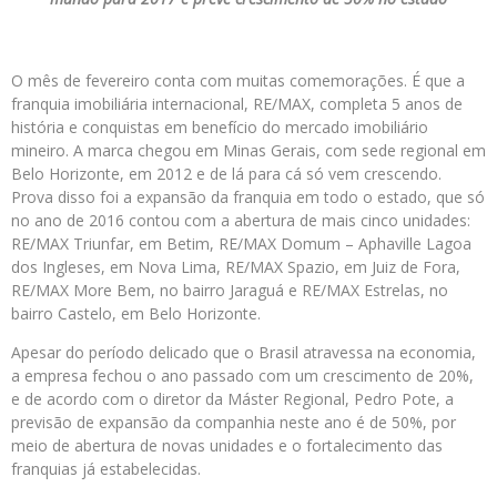
O mês
de fevereiro
conta com muitas comemorações. É que a
franquia imobiliária internacional, RE/MAX, completa 5 anos de
história e conquistas em benefício do mercado imobiliário
mineiro. A marca chegou em Minas Gerais, com sede regional em
Belo Horizonte, em 2012 e de lá para cá só vem crescendo.
Prova disso foi a expansão da franquia em todo o estado, que só
no ano de 2016 contou com a abertura de mais cinco unidades:
RE/MAX Triunfar, em Betim, RE/MAX Domum – Aphaville Lagoa
dos Ingleses, em Nova Lima, RE/MAX Spazio, em Juiz de Fora,
RE/MAX More Bem, no bairro Jaraguá e RE/MAX Estrelas, no
bairro Castelo, em Belo Horizonte.
Apesar do período delicado que o Brasil atravessa na economia,
a empresa fechou o ano passado com um crescimento de 20%,
e de acordo com o diretor da Máster Regional, Pedro Pote, a
previsão de expansão da companhia neste ano é de 50%, por
meio de abertura de novas unidades e o fortalecimento das
franquias já estabelecidas.