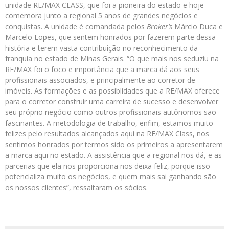
unidade RE/MAX CLASS, que foi a pioneira do estado e
hoje
comemora junto a regional 5 anos de grandes negócios e
conquistas. A unidade é comandada pelos
Broker’s
Márcio Duca e
Marcelo Lopes, que sentem honrados por fazerem parte dessa
história e terem vasta contribuição no reconhecimento da
franquia no estado de Minas Gerais. “O que mais nos seduziu na
RE/MAX foi o foco e importância que a marca dá aos seus
profissionais associados, e principalmente ao corretor de
imóveis. As formações e as possiblidades que a RE/MAX oferece
para o corretor construir uma carreira de sucesso e desenvolver
seu próprio negócio como outros profissionais autônomos são
fascinantes. A metodologia de trabalho, enfim, estamos muito
felizes pelo resultados alcançados aqui na RE/MAX Class, nos
sentimos honrados por termos sido os primeiros a apresentarem
a marca aqui no estado. A assistência que a regional nos dá, e as
parcerias que ela nos proporciona nos deixa feliz, porque isso
potencializa muito os negócios, e quem mais sai ganhando são
os nossos clientes”, ressaltaram os sócios.