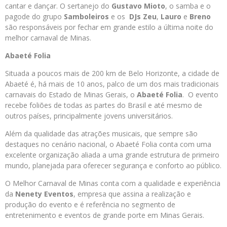
cantar e dançar. O sertanejo do
Gustavo Mioto
, o samba e o
pagode do grupo
Samboleiros
e os
DJs Zeu
,
Lauro
e
Breno
são responsáveis por fechar em grande estilo a última noite do
melhor carnaval de Minas.
Abaeté Folia
Situada a poucos mais de 200 km de Belo Horizonte, a cidade de
Abaeté é, há mais de 10 anos, palco de um dos mais tradicionais
carnavais do Estado de Minas Gerais, o
Abaeté Folia
. O evento
recebe foliões de todas as partes do Brasil e até mesmo de
outros países, principalmente jovens universitários.
Além da qualidade das atrações musicais, que sempre são
destaques no cenário nacional, o Abaeté Folia conta com uma
excelente organização aliada a uma grande estrutura de primeiro
mundo, planejada para oferecer segurança e conforto ao público.
O Melhor Carnaval de Minas conta com a qualidade e experiência
da
Nenety Eventos
, empresa que assina a realização e
produção do evento e é referência no segmento de
entretenimento e eventos de grande porte em Minas Gerais.