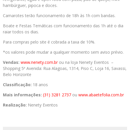
hambúrguer, pipoca e doces.
Camarotes terão funcionamento de 18h às 1h com bandas.
Boate e Festas Temáticas com funcionamento das 1h até o dia
raiar todos os dias.
Para compras pelo site é cobrada a taxa de 10%.
*os valores pode mudar a qualquer momento sem aviso prévio.
Vendas:
www.nenety.com.br
ou na loja Nenety Eventos –
Shopping 5ª Avenida: Rua Alagoas, 1314, Piso C, Loja 16, Savassi,
Belo Horizonte
Classificação:
18 anos
Mais informações:
(31) 3281 2737
ou
www.abaetefolia.com.br
Realização:
Nenety Eventos