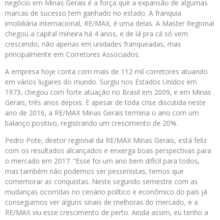
negócio em Minas Gerais é a força que a expansão de algumas
marcas de sucesso tem ganhado no estado. A franquia
imobiliária internacional, RE/MAX, é uma delas. A Master Regional
chegou a capital mineira há 4 anos, e de lá pra cá só vem
crescendo, não apenas em unidades franqueadas, mas
principalmente em Corretores Associados.
A empresa hoje conta com mais de 112 mil corretores atuando
em vários lugares do mundo. Surgiu nos Estados Unidos em
1973, chegou com forte atuação no Brasil em 2009, e em Minas
Gerais, três anos depois. E apesar de toda crise discutida neste
ano de 2016, a RE/MAX Minas Gerais termina o ano com um
balanço positivo, registrando um crescimento de 20%.
Pedro Pote, diretor regional da RE/MAX Minas Gerais, está feliz
com os resultados alcançados e enxerga boas perspectivas para
o mercado em 2017. “Esse foi um ano bem difícil para todos,
mas também não podemos ser pessimistas, temos que
comemorar as conquistas. Neste segundo semestre com as
mudanças ocorridas no cenário político e econômico do país já
conseguimos ver alguns sinais de melhoras do mercado, e a
RE/MAX viu esse crescimento de perto. Ainda assim, eu tenho a