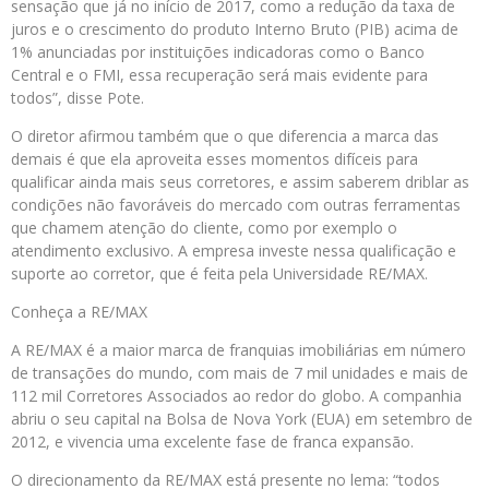
sensação que já no início de 2017, como a redução da taxa de
juros e o crescimento do produto Interno Bruto (PIB) acima de
1% anunciadas por instituições indicadoras como o Banco
Central e o FMI, essa recuperação será mais evidente para
todos”, disse Pote.
O diretor afirmou também que o que diferencia a marca das
demais é que ela aproveita esses momentos difíceis para
qualificar ainda mais seus corretores, e assim saberem driblar as
condições não favoráveis do mercado com outras ferramentas
que chamem atenção do cliente, como por exemplo o
atendimento exclusivo. A empresa investe nessa qualificação e
suporte ao corretor, que é feita pela Universidade RE/MAX.
Conheça a RE/MAX
A RE/MAX é a maior marca de franquias imobiliárias em número
de transações do mundo, com mais de 7 mil unidades e mais de
112 mil Corretores Associados ao redor do globo. A companhia
abriu o seu capital na Bolsa de Nova York (EUA) em setembro de
2012, e vivencia uma excelente fase de franca expansão.
O direcionamento da RE/MAX está presente no lema: “todos