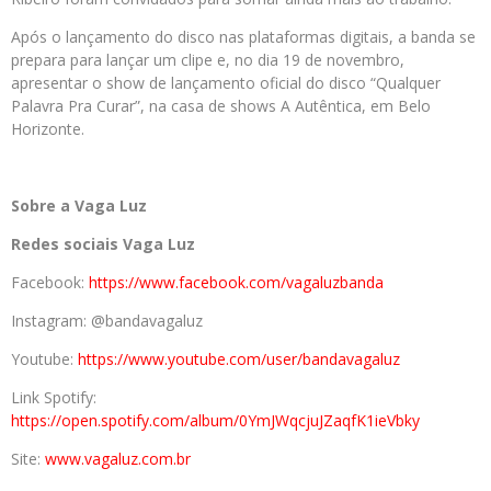
Após o lançamento do disco nas plataformas digitais, a banda se
prepara para lançar um clipe e, no dia 19 de novembro,
apresentar o show de lançamento oficial do disco “Qualquer
Palavra Pra Curar”, na casa de shows A Autêntica, em Belo
Horizonte.
Sobre a Vaga Luz
Redes sociais Vaga Luz
Facebook:
https://www.facebook.com/vagaluzbanda
Instagram: @bandavagaluz
Youtube:
https://www.youtube.com/user/bandavagaluz
Link Spotify:
https://open.spotify.com/album/0YmJWqcjuJZaqfK1ieVbky
Site:
www.vagaluz.com.br